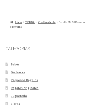
Inicio
TIENDA
Vuelta al cole
Botella Mii 60 Berreca
Fireworks
CATEGORIAS
Bebés
Disfraces
Pequeños Regalos
Regalos originales
Juguetería
Libros