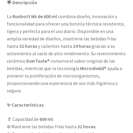
🌟 Descripción
La
Runbott Mii de 600 ml
combina diseño, innovación y
funcionalidad para ofrecer una botella térmica resistente,
ligera y perfecta para el uso diario. Disponible en una
amplia variedad de diseños, mantiene las bebidas frías
hasta
32 horas
y calientes hasta
24 horas
gracias a su
aislamiento al vacío de alto rendimiento. Su revestimiento
cerámico
EverTaste®
conserva el sabor original de las
bebidas, mientras que la tecnología
Microshield®
ayuda a
prevenir la proliferación de microorganismos,
proporcionando una experiencia de uso más higiénica y
segura.
✨ Características
🥤 Capacidad de
600 ml
.
❄️ Mantiene las bebidas frías hasta
32 horas
.