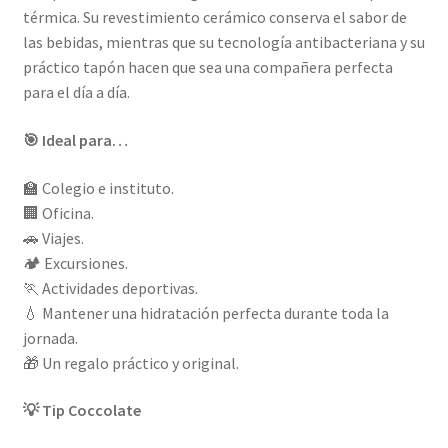
térmica. Su revestimiento cerámico conserva el sabor de
las bebidas, mientras que su tecnología antibacteriana y su
práctico tapón hacen que sea una compañera perfecta
para el día a día.
🎯 Ideal para…
🏫 Colegio e instituto.
🏢 Oficina.
🚗 Viajes.
🏕️ Excursiones.
🏃 Actividades deportivas.
💧 Mantener una hidratación perfecta durante toda la
jornada.
🎁 Un regalo práctico y original.
💡 Tip Coccolate