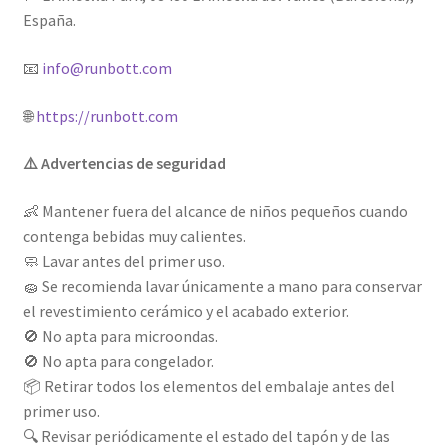
España.
📧
info@runbott.com
🌐
https://runbott.com
⚠️ Advertencias de seguridad
👶 Mantener fuera del alcance de niños pequeños cuando
contenga bebidas muy calientes.
🧼 Lavar antes del primer uso.
🧽 Se recomienda lavar únicamente a mano para conservar
el revestimiento cerámico y el acabado exterior.
🚫 No apta para microondas.
🚫 No apta para congelador.
📦 Retirar todos los elementos del embalaje antes del
primer uso.
🔍 Revisar periódicamente el estado del tapón y de las