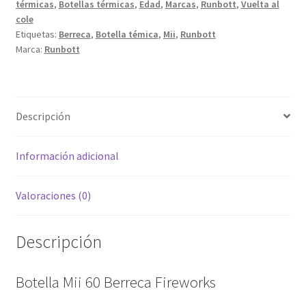
térmicas
,
Botellas térmicas
,
Edad
,
Marcas
,
Runbott
,
Vuelta al
cole
Etiquetas:
Berreca
,
Botella témica
,
Mii
,
Runbott
Marca:
Runbott
Descripción
Información adicional
Valoraciones (0)
Descripción
Botella Mii 60 Berreca Fireworks