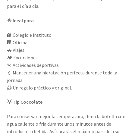
para el día a día.
🎯 Ideal para…
🏫 Colegio e instituto.
🏢 Oficina.
🚗 Viajes.
🏕️ Excursiones.
🏃 Actividades deportivas.
💧 Mantener una hidratación perfecta durante toda la
jornada.
🎁 Un regalo práctico y original.
💡 Tip Coccolate
Para conservar mejor la temperatura, llena la botella con
agua caliente o fría durante unos minutos antes de
introducir tu bebida. Así sacarás el máximo partido a su