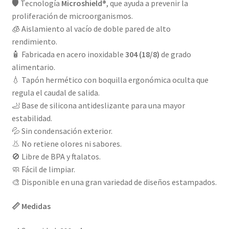
🛡️ Tecnología
Microshield®
, que ayuda a prevenir la
proliferación de microorganismos.
🧊 Aislamiento al vacío de doble pared de alto
rendimiento.
🧴 Fabricada en acero inoxidable
304 (18/8)
de grado
alimentario.
💧 Tapón hermético con boquilla ergonómica oculta que
regula el caudal de salida.
🦶 Base de silicona antideslizante para una mayor
estabilidad.
💦 Sin condensación exterior.
👃 No retiene olores ni sabores.
🚫 Libre de BPA y ftalatos.
🧼 Fácil de limpiar.
🎨 Disponible en una gran variedad de diseños estampados.
📏 Medidas