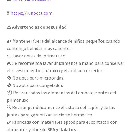
🌐
https://runbott.com
⚠️ Advertencias de seguridad
👶 Mantener fuera del alcance de niños pequeños cuando
contenga bebidas muy calientes.
🧼 Lavar antes del primer uso.
🧽 Se recomienda lavar únicamente a mano para conservar
el revestimiento cerámico y el acabado exterior.
🚫 No apta para microondas.
🚫 No apta para congelador.
📦 Retirar todos los elementos del embalaje antes del
primer uso.
🔍 Revisar periódicamente el estado del tapón y de las
juntas para garantizar un cierre hermético.
✔️ Fabricada con materiales aptos para el contacto con
alimentos y libre de
BPA y ftalatos
.