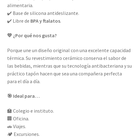
alimentaria.
✔️ Base de silicona antideslizante.
✔️ Libre de
BPA y ftalatos
.
💛 ¿Por qué nos gusta?
Porque une un diseño original con una excelente capacidad
térmica. Su revestimiento cerámico conserva el sabor de
las bebidas, mientras que su tecnología antibacteriana y su
práctico tapón hacen que sea una compañera perfecta
para el día a día.
🎯 Ideal para…
🏫 Colegio e instituto.
🏢 Oficina.
🚗 Viajes.
🏕️ Excursiones.