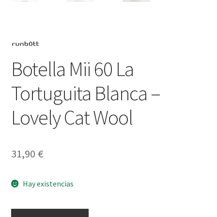
Botella Mii 60 La
Tortuguita Blanca –
Lovely Cat Wool
31,90
€
Hay existencias
Botella