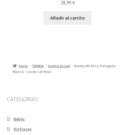
28,90
€
Añadir al carrito
Inicio
TIENDA
Vuelta al cole
Botella Mii 60 La Tortuguita
Blanca – Lovely Cat Wool
CATEGORIAS
Bebés
Disfraces