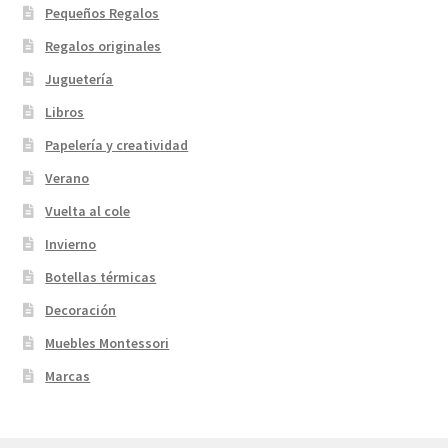
Pequeños Regalos
Regalos originales
Juguetería
Libros
Papelería y creatividad
Verano
Vuelta al cole
Invierno
Botellas térmicas
Decoración
Muebles Montessori
Marcas