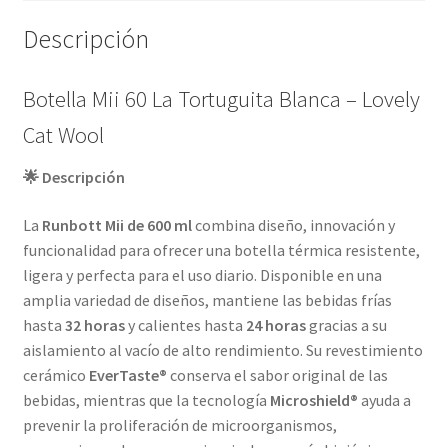
Descripción
Botella Mii 60 La Tortuguita Blanca – Lovely
Cat Wool
🌟 Descripción
La
Runbott Mii de 600 ml
combina diseño, innovación y
funcionalidad para ofrecer una botella térmica resistente,
ligera y perfecta para el uso diario. Disponible en una
amplia variedad de diseños, mantiene las bebidas frías
hasta
32 horas
y calientes hasta
24 horas
gracias a su
aislamiento al vacío de alto rendimiento. Su revestimiento
cerámico
EverTaste®
conserva el sabor original de las
bebidas, mientras que la tecnología
Microshield®
ayuda a
prevenir la proliferación de microorganismos,