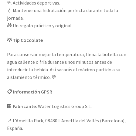
🏃 Actividades deportivas.
💧 Mantener una hidratación perfecta durante toda la
jornada.
🎁 Un regalo práctico y original.
💡 Tip Coccolate
Para conservar mejor la temperatura, llena la botella con
agua caliente o fría durante unos minutos antes de
introducir tu bebida. Así sacarás el máximo partido a su
aislamiento térmico. 💙
📋 Información GPSR
🏢
Fabricante:
Water Logistics Group S.L.
📍 L’Ametlla Park, 08480 L’Ametlla del Vallès (Barcelona),
España.