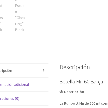
Descripción
ripción
Botella Mii 60 Barça 
rmación adicional
🌟 Descripción
raciones (0)
La
Runbott Mii de 600 ml
comb