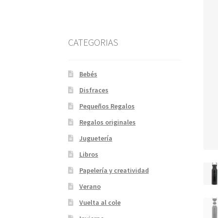
CATEGORIAS
Bebés
Disfraces
Pequeños Regalos
Regalos originales
Juguetería
Libros
Papelería y creatividad
Verano
Vuelta al cole