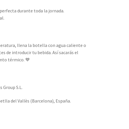
perfecta durante toda la jornada.
al.
ratura, llena la botella con agua caliente o
s de introducir tu bebida. Así sacarás el
nto térmico. 💙
s Group S.L.
etlla del Vallès (Barcelona), España.