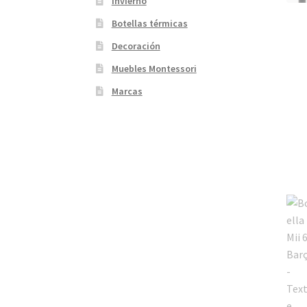
Invierno
Botellas térmicas
Decoración
Muebles Montessori
Marcas