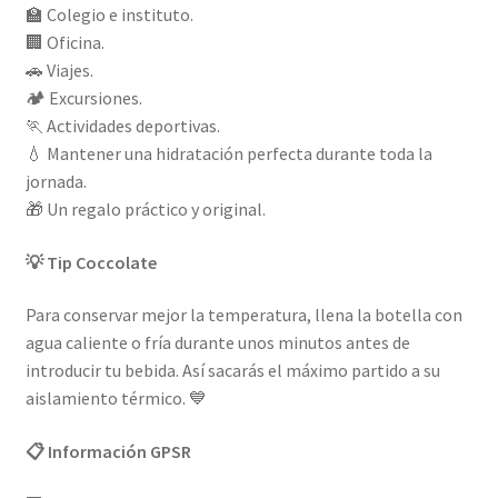
🏫 Colegio e instituto.
🏢 Oficina.
🚗 Viajes.
🏕️ Excursiones.
🏃 Actividades deportivas.
💧 Mantener una hidratación perfecta durante toda la
jornada.
🎁 Un regalo práctico y original.
💡 Tip Coccolate
Para conservar mejor la temperatura, llena la botella con
agua caliente o fría durante unos minutos antes de
introducir tu bebida. Así sacarás el máximo partido a su
aislamiento térmico. 💙
📋 Información GPSR