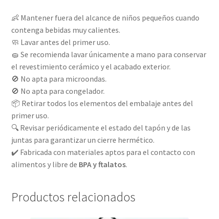
👶 Mantener fuera del alcance de niños pequeños cuando
contenga bebidas muy calientes.
🧼 Lavar antes del primer uso.
🧽 Se recomienda lavar únicamente a mano para conservar
el revestimiento cerámico y el acabado exterior.
🚫 No apta para microondas.
🚫 No apta para congelador.
📦 Retirar todos los elementos del embalaje antes del
primer uso.
🔍 Revisar periódicamente el estado del tapón y de las
juntas para garantizar un cierre hermético.
✔️ Fabricada con materiales aptos para el contacto con
alimentos y libre de
BPA y ftalatos
.
Productos relacionados