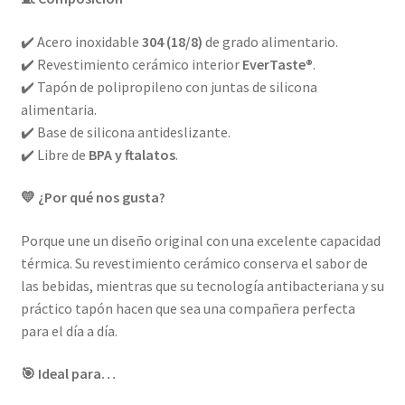
✔️ Acero inoxidable
304 (18/8)
de grado alimentario.
✔️ Revestimiento cerámico interior
EverTaste®
.
✔️ Tapón de polipropileno con juntas de silicona
alimentaria.
✔️ Base de silicona antideslizante.
✔️ Libre de
BPA y ftalatos
.
💛 ¿Por qué nos gusta?
Porque une un diseño original con una excelente capacidad
térmica. Su revestimiento cerámico conserva el sabor de
las bebidas, mientras que su tecnología antibacteriana y su
práctico tapón hacen que sea una compañera perfecta
para el día a día.
🎯 Ideal para…