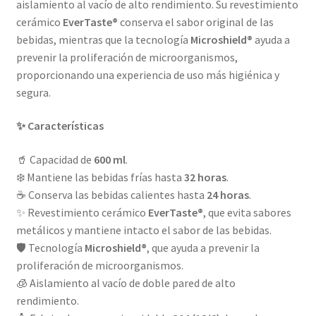
aislamiento al vacío de alto rendimiento. Su revestimiento
cerámico
EverTaste®
conserva el sabor original de las
bebidas, mientras que la tecnología
Microshield®
ayuda a
prevenir la proliferación de microorganismos,
proporcionando una experiencia de uso más higiénica y
segura.
✨ Características
🥤 Capacidad de
600 ml
.
❄️ Mantiene las bebidas frías hasta
32 horas
.
☕ Conserva las bebidas calientes hasta
24 horas
.
✨ Revestimiento cerámico
EverTaste®
, que evita sabores
metálicos y mantiene intacto el sabor de las bebidas.
🛡️ Tecnología
Microshield®
, que ayuda a prevenir la
proliferación de microorganismos.
🧊 Aislamiento al vacío de doble pared de alto
rendimiento.