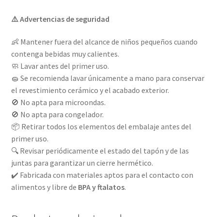
⚠️ Advertencias de seguridad
👶 Mantener fuera del alcance de niños pequeños cuando
contenga bebidas muy calientes.
🧼 Lavar antes del primer uso.
🧽 Se recomienda lavar únicamente a mano para conservar
el revestimiento cerámico y el acabado exterior.
🚫 No apta para microondas.
🚫 No apta para congelador.
📦 Retirar todos los elementos del embalaje antes del
primer uso.
🔍 Revisar periódicamente el estado del tapón y de las
juntas para garantizar un cierre hermético.
✔️ Fabricada con materiales aptos para el contacto con
alimentos y libre de
BPA y ftalatos
.