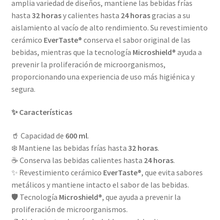
amplia variedad de diseños, mantiene las bebidas frías
hasta
32 horas
y calientes hasta
24 horas
gracias a su
aislamiento al vacío de alto rendimiento. Su revestimiento
cerámico
EverTaste®
conserva el sabor original de las
bebidas, mientras que la tecnología
Microshield®
ayuda a
prevenir la proliferación de microorganismos,
proporcionando una experiencia de uso más higiénica y
segura.
✨ Características
🥤 Capacidad de
600 ml
.
❄️ Mantiene las bebidas frías hasta
32 horas
.
☕ Conserva las bebidas calientes hasta
24 horas
.
✨ Revestimiento cerámico
EverTaste®
, que evita sabores
metálicos y mantiene intacto el sabor de las bebidas.
🛡️ Tecnología
Microshield®
, que ayuda a prevenir la
proliferación de microorganismos.