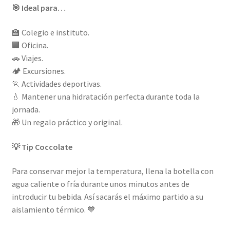
🎯 Ideal para…
🏫 Colegio e instituto.
🏢 Oficina.
🚗 Viajes.
🏕️ Excursiones.
🏃 Actividades deportivas.
💧 Mantener una hidratación perfecta durante toda la
jornada.
🎁 Un regalo práctico y original.
💡 Tip Coccolate
Para conservar mejor la temperatura, llena la botella con
agua caliente o fría durante unos minutos antes de
introducir tu bebida. Así sacarás el máximo partido a su
aislamiento térmico. 💙