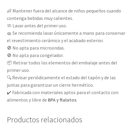
👶 Mantener fuera del alcance de niños pequeños cuando
contenga bebidas muy calientes.
🧼 Lavar antes del primer uso.
🧽 Se recomienda lavar únicamente a mano para conservar
el revestimiento cerámico y el acabado exterior.
🚫 No apta para microondas.
🚫 No apta para congelador.
📦 Retirar todos los elementos del embalaje antes del
primer uso.
🔍 Revisar periódicamente el estado del tapón y de las
juntas para garantizar un cierre hermético.
✔️ Fabricada con materiales aptos para el contacto con
alimentos y libre de
BPA y ftalatos
.
Productos relacionados