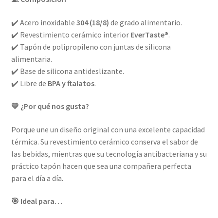
✔️ Acero inoxidable
304 (18/8)
de grado alimentario.
✔️ Revestimiento cerámico interior
EverTaste®
.
✔️ Tapón de polipropileno con juntas de silicona
alimentaria.
✔️ Base de silicona antideslizante.
✔️ Libre de
BPA y ftalatos
.
💛 ¿Por qué nos gusta?
Porque une un diseño original con una excelente capacidad
térmica. Su revestimiento cerámico conserva el sabor de
las bebidas, mientras que su tecnología antibacteriana y su
práctico tapón hacen que sea una compañera perfecta
para el día a día.
🎯 Ideal para…