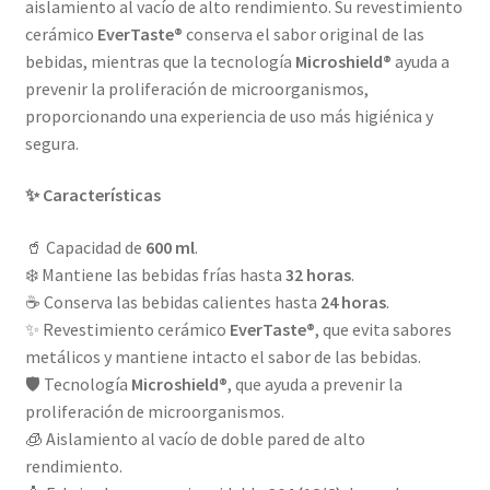
aislamiento al vacío de alto rendimiento. Su revestimiento
cerámico
EverTaste®
conserva el sabor original de las
bebidas, mientras que la tecnología
Microshield®
ayuda a
prevenir la proliferación de microorganismos,
proporcionando una experiencia de uso más higiénica y
segura.
✨ Características
🥤 Capacidad de
600 ml
.
❄️ Mantiene las bebidas frías hasta
32 horas
.
☕ Conserva las bebidas calientes hasta
24 horas
.
✨ Revestimiento cerámico
EverTaste®
, que evita sabores
metálicos y mantiene intacto el sabor de las bebidas.
🛡️ Tecnología
Microshield®
, que ayuda a prevenir la
proliferación de microorganismos.
🧊 Aislamiento al vacío de doble pared de alto
rendimiento.