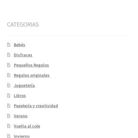
CATEGORIAS
Bebés
Disfraces
Pequeños Regalos
Regalos originales
Juguetería
Libros
Papelería y creatividad
Verano
Vuelta al cole
Invierno