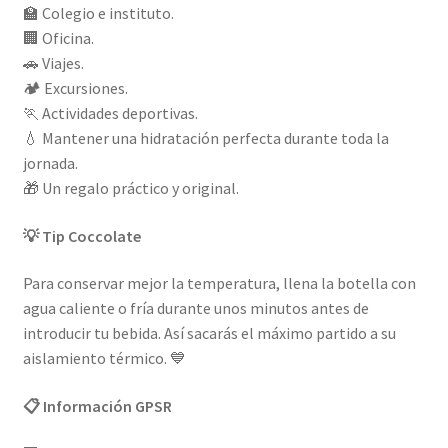
🏫 Colegio e instituto.
🏢 Oficina.
🚗 Viajes.
🏕️ Excursiones.
🏃 Actividades deportivas.
💧 Mantener una hidratación perfecta durante toda la
jornada.
🎁 Un regalo práctico y original.
💡 Tip Coccolate
Para conservar mejor la temperatura, llena la botella con
agua caliente o fría durante unos minutos antes de
introducir tu bebida. Así sacarás el máximo partido a su
aislamiento térmico. 💙
📋 Información GPSR