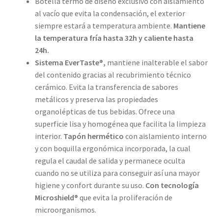
Botella termo de diseño exclusivo con aislamiento
al vacío que evita la condensación, el exterior
siempre estará a temperatura ambiente.
Mantiene
la temperatura fría hasta 32h y caliente hasta
24h.
Sistema EverTaste®,
mantiene inalterable el sabor
del contenido gracias al recubrimiento técnico
cerámico. Evita la transferencia de sabores
metálicos y preserva las propiedades
organolépticas de tus bebidas. Ofrece una
superficie lisa y homogénea que facilita la limpieza
interior.
Tapón hermético
con aislamiento interno
y con boquilla ergonómica incorporada, la cual
regula el caudal de salida y permanece oculta
cuando no se utiliza para conseguir así una mayor
higiene y confort durante su uso.
Con tecnología
Microshield®
que evita la proliferación de
microorganismos.