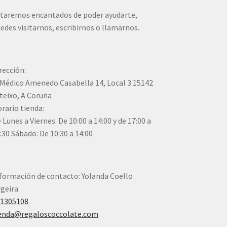
taremos encantados de poder ayudarte,
edes visitarnos, escribirnos o llamarnos.
rección:
Médico Amenedo Casabella 14, Local 3 15142
teixo, A Coruña
rario tienda:
 Lunes a Viernes: De 10:00 a 14:00 y de 17:00 a
:30 Sábado: De 10:30 a 14:00
formación de contacto: Yolanda Coello
geira
41305108
enda@regaloscoccolate.com