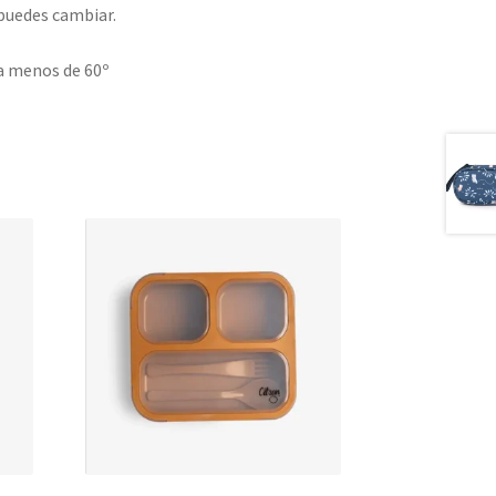
 puedes cambiar.
 a menos de 60º