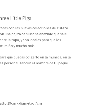
hree Little Pigs
radas con las nuevas colecciones de
Tutete
n una pajita de silicona abatible que sale
re la tapa, y son ideales para que los
 excursión y mucho más.
ara que puedas colgarlo en la muñeca, en la
edes personalizar con el nombre de tu peque.
 alto 19cm x diámetro 7cm