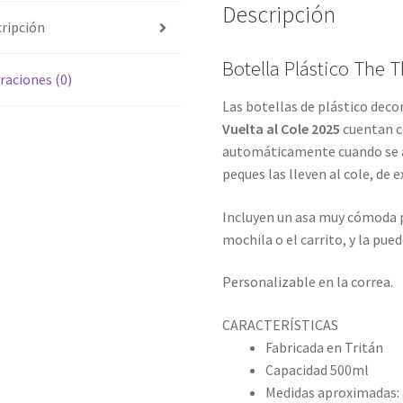
Descripción
ripción
Botella Plástico The T
raciones (0)
Las botellas de plástico deco
Vuelta al Cole 2025
cuentan co
automáticamente cuando se ab
peques las lleven al cole, de
Incluyen un asa muy cómoda p
mochila o el carrito, y la pu
Personalizable en la correa.
CARACTERÍSTICAS
Fabricada en Tritán
Capacidad 500ml
Medidas aproximadas: