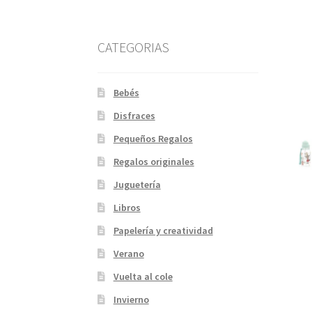
CATEGORIAS
Bebés
Disfraces
Pequeños Regalos
Regalos originales
Juguetería
Libros
Papelería y creatividad
Verano
Vuelta al cole
Invierno