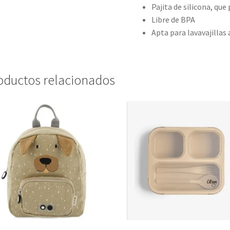
Pajita de silicona, que
Libre de BPA
Apta para lavavajillas
oductos relacionados