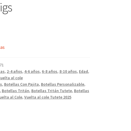
Pigs
ias
71
las
,
2-4 años
,
4-6 años
,
6-8 años
,
8-10 años
,
Edad
,
uelta al cole
as
,
Botellas Con Pajita
,
Botellas Personalizable
,
,
Botellas Tritán
,
Botellas Tritán Tutete
,
Botellas
uelta al Cole
,
Vuelta al cole Tutete 2025