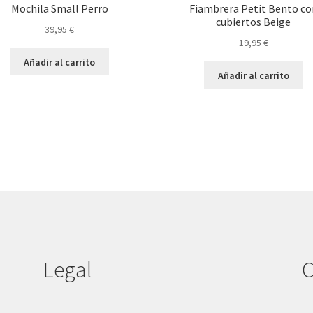
Mochila Small Perro
Fiambrera Petit Bento co
cubiertos Beige
39,95
€
19,95
€
Añadir al carrito
Añadir al carrito
Legal
C