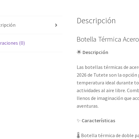
Descripción
ripción
Botella Térmica Acero
raciones (0)
🌟
Descripción
Las botellas térmicas de acero
2026 de Tutete son la opción 
temperatura ideal durante tod
actividades al aire libre. Com
llenos de imaginación que ac
aventuras.
✨
Características
🌡️ Botella térmica de doble p