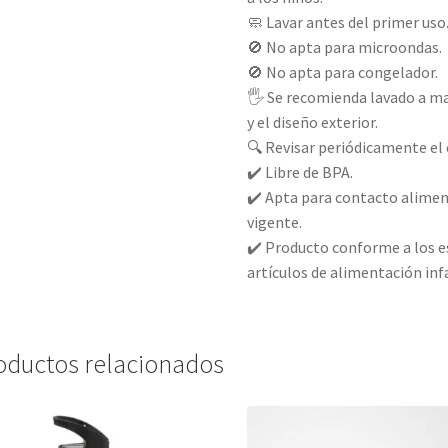
🧼 Lavar antes del primer uso
🚫 No apta para microondas.
🚫 No apta para congelador.
🖐️ Se recomienda lavado a m
y el diseño exterior.
🔍 Revisar periódicamente el e
✔️ Libre de BPA.
✔️ Apta para contacto alime
vigente.
✔️ Producto conforme a los e
artículos de alimentación inf
oductos relacionados