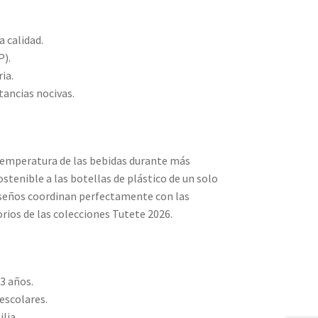
a calidad.
P).
ia.
stancias nocivas.
temperatura de las bebidas durante más
stenible a las botellas de plástico de un solo
iseños coordinan perfectamente con las
rios de las colecciones Tutete 2026.
 3 años.
aescolares.
lia.