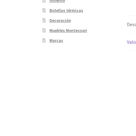
Invierno
Botellas térmicas
Decoración
Desc
Muebles Montessori
Marcas
Valo