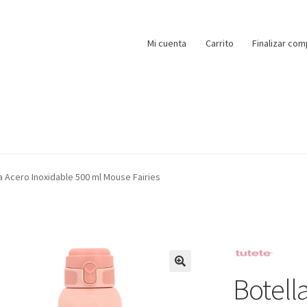
Mi cuenta
Carrito
Finalizar com
a Acero Inoxidable 500 ml Mouse Fairies
Botell
🔍