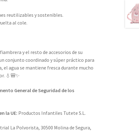
es reutilizables y sostenibles.
uelta al cole.
fiambrera y el resto de accesorios de su
 un conjunto coordinado y súper práctico para
ca, el agua se mantiene fresca durante mucho
lor. 💧🎒✨
ento General de Seguridad de los
en la UE:
Productos Infantiles Tutete S.L.
trial La Polvorista, 30500 Molina de Segura,