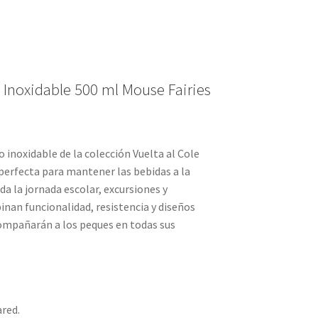
 Inoxidable 500 ml Mouse Fairies
 inoxidable de la colección Vuelta al Cole
perfecta para mantener las bebidas a la
a la jornada escolar, excursiones y
binan funcionalidad, resistencia y diseños
ompañarán a los peques en todas sus
ared.