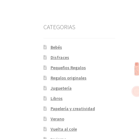
CATEGORIAS
Bebés
Disfraces
Pequeños Regalos
Regalos originales
Juguetería
Libros
Papelería y creatividad
Verano
Vuelta al cole