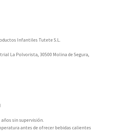
ductos Infantiles Tutete S.L.
trial La Polvorista, 30500 Molina de Segura,
d
años sin supervisión.
eratura antes de ofrecer bebidas calientes