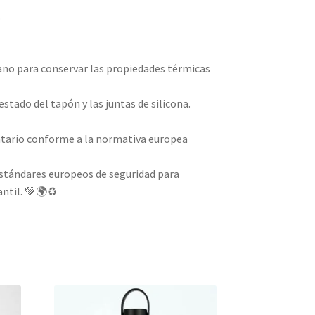
.
ano para conservar las propiedades térmicas
stado del tapón y las juntas de silicona.
ntario conforme a la normativa europea
stándares europeos de seguridad para
antil. 💚🌍♻️