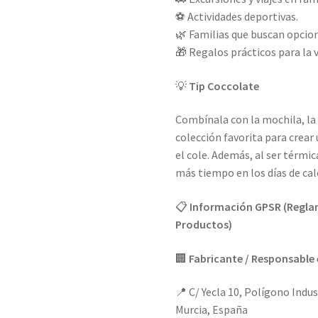
⚽ Actividades deportivas.
🌿 Familias que buscan opcion
🎁 Regalos prácticos para la v
💡
Tip Coccolate
Combínala con la mochila, la 
colección favorita para crear
el cole. Además, al ser térmi
más tiempo en los días de ca
📋
Información GPSR (Reglam
Productos)
🏢
Fabricante / Responsable 
📍 C/ Yecla 10, Polígono Indus
Murcia, España