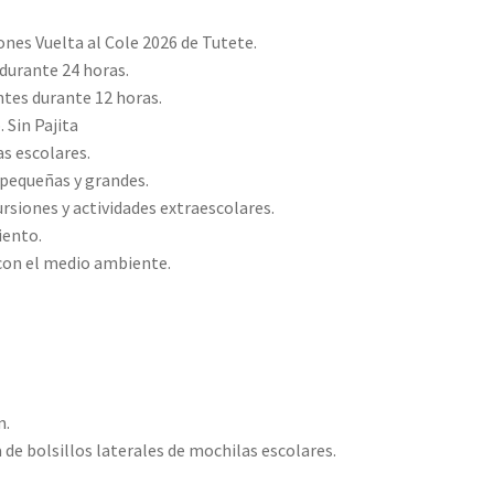
ones Vuelta al Cole 2026 de Tutete.
 durante 24 horas.
ntes durante 12 horas.
 Sin Pajita
s escolares.
 pequeñas y grandes.
ursiones y actividades extraescolares.
iento.
 con el medio ambiente.
m.
de bolsillos laterales de mochilas escolares.