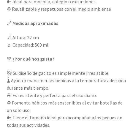
🎒 Ideal para mochila, colegio o excursiones
♻️ Reutilizable y respetuosa con el medio ambiente
📏
Medidas aproximadas
📐 Altura: 22 cm
💧 Capacidad: 500 ml
💛
¿Por qué nos gusta?
🐱 Su diseño de gatito es simplemente irresistible.
🌡️ Ayuda a mantener las bebidas a la temperatura adecuada
durante más tiempo.
💪 Es resistente y perfecta para el uso diario.
♻️ Fomenta hábitos más sostenibles al evitar botellas de
un solo uso.
🎒 Tiene el tamaño ideal para acompañar a los peques en
todas sus actividades.