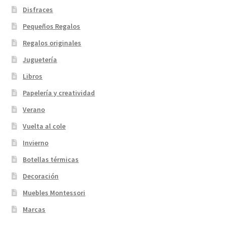
Disfraces
Pequeños Regalos
Regalos originales
Juguetería
Libros
Papelería y creatividad
Verano
Vuelta al cole
Invierno
Botellas térmicas
Decoración
Muebles Montessori
Marcas