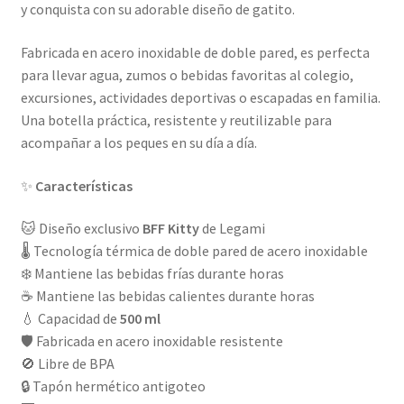
y conquista con su adorable diseño de gatito.
Fabricada en acero inoxidable de doble pared, es perfecta
para llevar agua, zumos o bebidas favoritas al colegio,
excursiones, actividades deportivas o escapadas en familia.
Una botella práctica, resistente y reutilizable para
acompañar a los peques en su día a día.
✨
Características
🐱 Diseño exclusivo
BFF Kitty
de Legami
🌡️ Tecnología térmica de doble pared de acero inoxidable
❄️ Mantiene las bebidas frías durante horas
☕ Mantiene las bebidas calientes durante horas
💧 Capacidad de
500 ml
🛡️ Fabricada en acero inoxidable resistente
🚫 Libre de BPA
🔒 Tapón hermético antigoteo