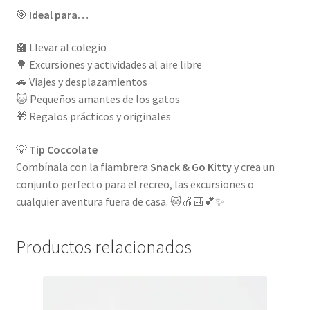
🎯
Ideal para…
🏫 Llevar al colegio
🌳 Excursiones y actividades al aire libre
🚗 Viajes y desplazamientos
🐱 Pequeños amantes de los gatos
🎁 Regalos prácticos y originales
💡
Tip Coccolate
Combínala con la fiambrera
Snack & Go Kitty
y crea un
conjunto perfecto para el recreo, las excursiones o
cualquier aventura fuera de casa. 🐱🍎🎒💕✨
Productos relacionados