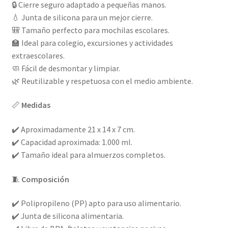
🔒 Cierre seguro adaptado a pequeñas manos.
💧 Junta de silicona para un mejor cierre.
🎒 Tamaño perfecto para mochilas escolares.
🏫 Ideal para colegio, excursiones y actividades
extraescolares.
🧼 Fácil de desmontar y limpiar.
🌿 Reutilizable y respetuosa con el medio ambiente.
📏
Medidas
✔️ Aproximadamente 21 x 14 x 7 cm.
✔️ Capacidad aproximada: 1.000 ml.
✔️ Tamaño ideal para almuerzos completos.
🧵
Composición
✔️ Polipropileno (PP) apto para uso alimentario.
✔️ Junta de silicona alimentaria.