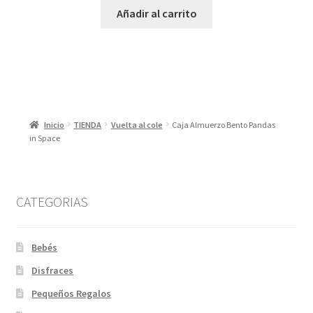
Añadir al carrito
Inicio
TIENDA
Vuelta al cole
Caja Almuerzo Bento Pandas
in Space
CATEGORIAS
Bebés
Disfraces
Pequeños Regalos