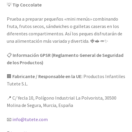
💡
Tip Coccolate
Prueba a preparar pequeños «mini menús» combinando
fruta, frutos secos, sándwiches o galletas caseras en los
diferentes compartimentos. Así los peques disfrutarán de
una alimentación más variada y divertida. 🍓🥪🥕✨
📋
Información GPSR (Reglamento General de Seguridad
de los Productos)
🏢
Fabricante / Responsable en la UE:
Productos Infantiles
Tutete S.L.
📍 C/ Yecla 10, Polígono Industrial La Polvorista, 30500
Molina de Segura, Murcia, España
📧
info@tutete.com