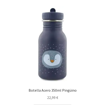
Botella Acero 350ml Pingüino
22,99
€