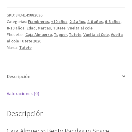
Pandas
in
SKU:
8434149882036
Categorías:
Fiambreras
,
+10 años
,
2-4 años
,
4-6 años
,
6-8 años
,
Space
8-10 años
,
Edad
,
Marcas
,
Tutete
,
Vuelta al cole
cantidad
Etiquetas:
Caja Almuerzo
,
Tupper
,
Tutete
,
Vuelta al Cole
,
Vuelta
al cole Tutete 2026
Marca:
Tutete
Descripción
Valoraciones (0)
Descripción
Caja Almuerzo Bento Pandas in Space