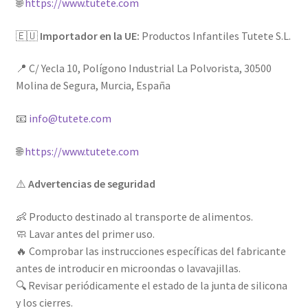
🌐
https://www.tutete.com
🇪🇺
Importador en la UE:
Productos Infantiles Tutete S.L.
📍 C/ Yecla 10, Polígono Industrial La Polvorista, 30500
Molina de Segura, Murcia, España
📧
info@tutete.com
🌐
https://www.tutete.com
⚠️
Advertencias de seguridad
👶 Producto destinado al transporte de alimentos.
🧼 Lavar antes del primer uso.
🔥 Comprobar las instrucciones específicas del fabricante
antes de introducir en microondas o lavavajillas.
🔍 Revisar periódicamente el estado de la junta de silicona
y los cierres.