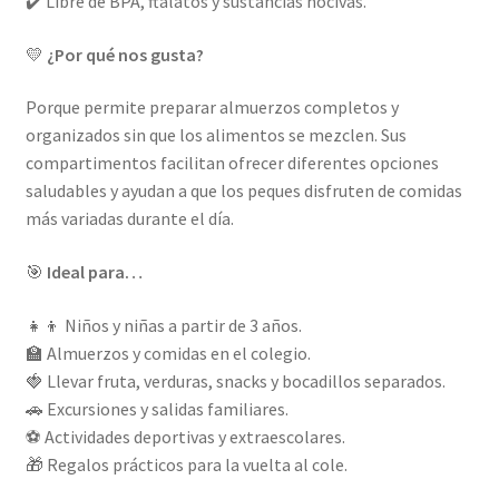
✔️ Libre de BPA, ftalatos y sustancias nocivas.
💛
¿Por qué nos gusta?
Porque permite preparar almuerzos completos y
organizados sin que los alimentos se mezclen. Sus
compartimentos facilitan ofrecer diferentes opciones
saludables y ayudan a que los peques disfruten de comidas
más variadas durante el día.
🎯
Ideal para…
👧👦 Niños y niñas a partir de 3 años.
🏫 Almuerzos y comidas en el colegio.
🍓 Llevar fruta, verduras, snacks y bocadillos separados.
🚗 Excursiones y salidas familiares.
⚽ Actividades deportivas y extraescolares.
🎁 Regalos prácticos para la vuelta al cole.