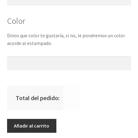
Color
Dinos que color te gustaría, si no, le pondremos un color
acorde al estampado.
Total del pedido:
Caja
Añadir al carrito
Almuerzo
Bento