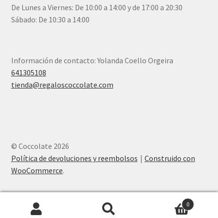
De Lunes a Viernes: De 10:00 a 14:00 y de 17:00 a 20:30
Sábado: De 10:30 a 14:00
Información de contacto: Yolanda Coello Orgeira
641305108
tienda@regaloscoccolate.com
© Coccolate 2026
Política de devoluciones y reembolsos
Construido con
WooCommerce
.
0
Buscar
Buscar