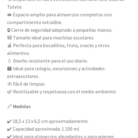
Tutete.
🥪 Espacio amplio para almuerzos completos con
compartimento extraíble.
🔒 Cierre de seguridad adaptado a pequeñas manos.
🎒 Tamaño ideal para mochilas escolares.
🍎 Perfecta para bocadillos, fruta, snacks y otros
alimentos.
💧 Diseño resistente para el uso diario.
🏫 Ideal para colegio, excursiones y actividades
extraescolares.
🧼 Fácil de limpiar.
🌿 Reutilizable y respetuosa con el medio ambiente.
📏
Medidas
✔️ 18,5 x 13 x 6,5 cm aproximadamente.
✔️ Capacidad aproximada: 1.100 ml.
✔️ Ideal para almuerzos abundantes o para quienes