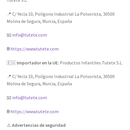
Tutete S.L.
📍 C/ Yecla 10, Polígono Industrial La Polvorista, 30500
Molina de Segura, Murcia, España
📧
info@tutete.com
🌐
https://www.tutete.com
🇪🇺
Importador en la UE:
Productos Infantiles Tutete S.L.
📍 C/ Yecla 10, Polígono Industrial La Polvorista, 30500
Molina de Segura, Murcia, España
📧
info@tutete.com
🌐
https://www.tutete.com
⚠️
Advertencias de seguridad