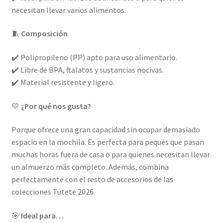
necesitan llevar varios alimentos.
🧵
Composición
✔️ Polipropileno (PP) apto para uso alimentario.
✔️ Libre de BPA, ftalatos y sustancias nocivas.
✔️ Material resistente y ligero.
💛
¿Por qué nos gusta?
Porque ofrece una gran capacidad sin ocupar demasiado
espacio en la mochila. Es perfecta para peques que pasan
muchas horas fuera de casa o para quienes necesitan llevar
un almuerzo más completo. Además, combina
perfectamente con el resto de accesorios de las
colecciones Tutete 2026.
🎯
Ideal para…