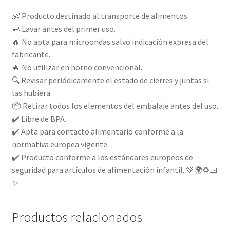
👶 Producto destinado al transporte de alimentos.
🧼 Lavar antes del primer uso.
🔥 No apta para microondas salvo indicación expresa del
fabricante.
🔥 No utilizar en horno convencional.
🔍 Revisar periódicamente el estado de cierres y juntas si
las hubiera.
📦 Retirar todos los elementos del embalaje antes del uso.
✔️ Libre de BPA.
✔️ Apta para contacto alimentario conforme a la
normativa europea vigente.
✔️ Producto conforme a los estándares europeos de
seguridad para artículos de alimentación infantil. 💚🌍♻️🍱
✨
Productos relacionados