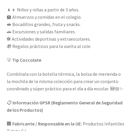
👧👦 Niños y niñas a partir de 3 años.
🏫 Almuerzos y comidas en el colegio.
🥪 Bocadillos grandes, fruta y snacks.
🚗 Excursiones y salidas familiares.
⚽ Actividades deportivas y extraescolares.
🎁 Regalos prácticos para la vuelta al cole.
💡
Tip Coccolate
Combínala con la botella térmica, la bolsa de merienda o
la mochila de la misma colección para crear un conjunto
coordinado y súper práctico para el día a día escolar. 🎒🍱✨
📋
Información GPSR (Reglamento General de Seguridad
de los Productos)
🏢
Fabricante / Responsable en la UE:
Productos Infantiles