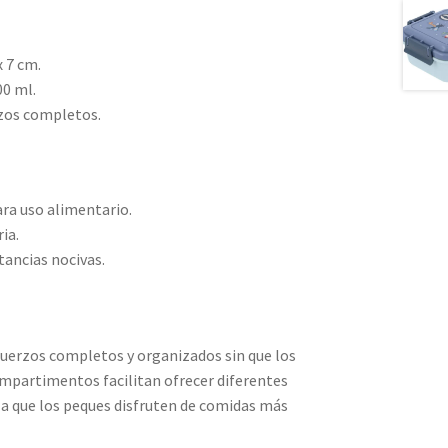
 7 cm.
00 ml.
zos completos.
ara uso alimentario.
ia.
stancias nocivas.
uerzos completos y organizados sin que los
mpartimentos facilitan ofrecer diferentes
 a que los peques disfruten de comidas más