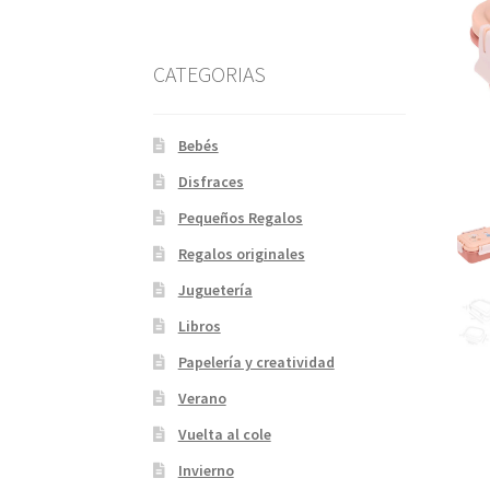
CATEGORIAS
Bebés
Disfraces
Pequeños Regalos
Regalos originales
Juguetería
Libros
Papelería y creatividad
Verano
Vuelta al cole
Invierno