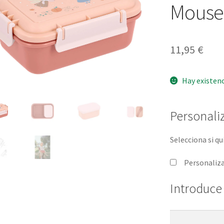
Mouse 
11,95
€
Hay existen
Personaliz
Selecciona si qu
Personaliz
Introduce