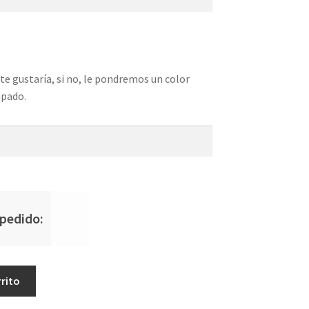
te gustaría, si no, le pondremos un color
mpado.
 pedido:
rrito