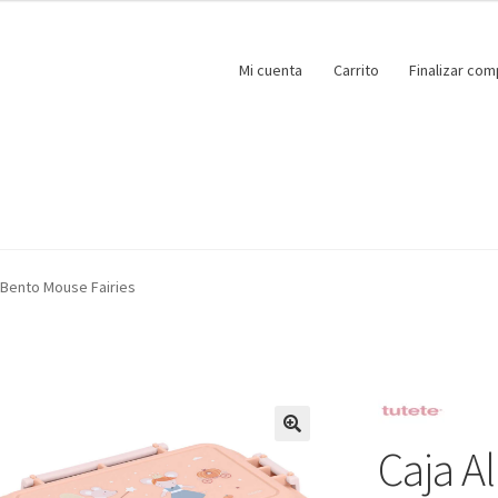
Mi cuenta
Carrito
Finalizar com
 Bento Mouse Fairies
Caja A
🔍