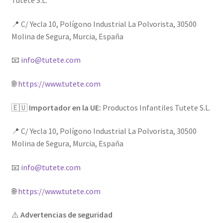
Tutete S.L.
📍 C/ Yecla 10, Polígono Industrial La Polvorista, 30500
Molina de Segura, Murcia, España
📧
info@tutete.com
🌐
https://www.tutete.com
🇪🇺
Importador en la UE:
Productos Infantiles Tutete S.L.
📍 C/ Yecla 10, Polígono Industrial La Polvorista, 30500
Molina de Segura, Murcia, España
📧
info@tutete.com
🌐
https://www.tutete.com
⚠️
Advertencias de seguridad