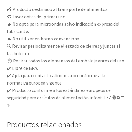
👶 Producto destinado al transporte de alimentos.
🧼 Lavar antes del primer uso.
🔥 No apta para microondas salvo indicación expresa del
fabricante.
🔥 No utilizar en horno convencional.
🔍 Revisar periódicamente el estado de cierres y juntas si
las hubiera.
📦 Retirar todos los elementos del embalaje antes del uso.
✔️ Libre de BPA.
✔️ Apta para contacto alimentario conforme a la
normativa europea vigente.
✔️ Producto conforme a los estándares europeos de
seguridad para artículos de alimentación infantil. 💚🌍♻️🍱
✨
Productos relacionados