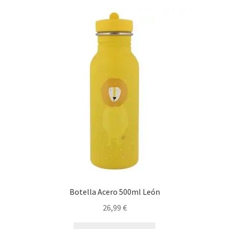
Botella Acero 500ml León
26,99
€