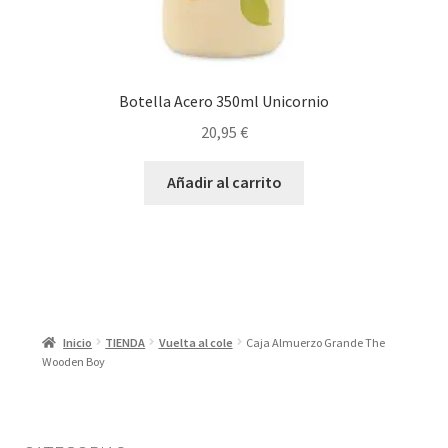
Botella Acero 350ml Unicornio
20,95
€
Añadir al carrito
Inicio
TIENDA
Vuelta al cole
Caja Almuerzo Grande The
Wooden Boy