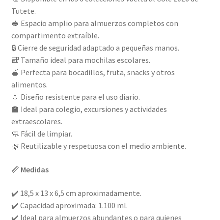
Tutete.
🥪 Espacio amplio para almuerzos completos con
compartimento extraíble.
🔒 Cierre de seguridad adaptado a pequeñas manos.
🎒 Tamaño ideal para mochilas escolares.
🍎 Perfecta para bocadillos, fruta, snacks y otros
alimentos.
💧 Diseño resistente para el uso diario.
🏫 Ideal para colegio, excursiones y actividades
extraescolares.
🧼 Fácil de limpiar.
🌿 Reutilizable y respetuosa con el medio ambiente.
📏
Medidas
✔️ 18,5 x 13 x 6,5 cm aproximadamente.
✔️ Capacidad aproximada: 1.100 ml.
✔️ Ideal para almuerzos abundantes o para quienes