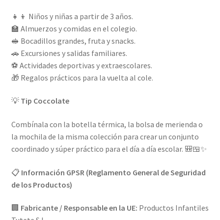
👧👦 Niños y niñas a partir de 3 años.
🏫 Almuerzos y comidas en el colegio.
🥪 Bocadillos grandes, fruta y snacks.
🚗 Excursiones y salidas familiares.
⚽ Actividades deportivas y extraescolares.
🎁 Regalos prácticos para la vuelta al cole.
💡
Tip Coccolate
Combínala con la botella térmica, la bolsa de merienda o
la mochila de la misma colección para crear un conjunto
coordinado y súper práctico para el día a día escolar. 🎒🍱✨
📋
Información GPSR (Reglamento General de Seguridad
de los Productos)
🏢
Fabricante / Responsable en la UE:
Productos Infantiles