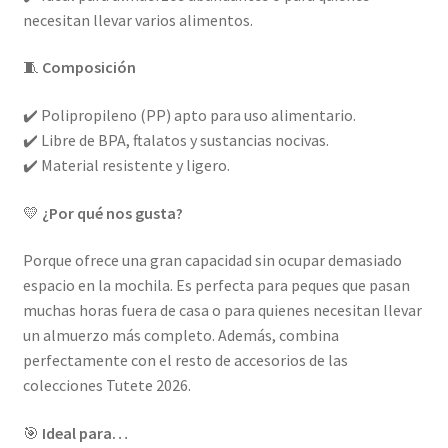
necesitan llevar varios alimentos.
🧵
Composición
✔️ Polipropileno (PP) apto para uso alimentario.
✔️ Libre de BPA, ftalatos y sustancias nocivas.
✔️ Material resistente y ligero.
💛
¿Por qué nos gusta?
Porque ofrece una gran capacidad sin ocupar demasiado
espacio en la mochila. Es perfecta para peques que pasan
muchas horas fuera de casa o para quienes necesitan llevar
un almuerzo más completo. Además, combina
perfectamente con el resto de accesorios de las
colecciones Tutete 2026.
🎯
Ideal para…