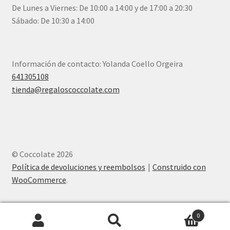
De Lunes a Viernes: De 10:00 a 14:00 y de 17:00 a 20:30
Sábado: De 10:30 a 14:00
Información de contacto: Yolanda Coello Orgeira
641305108
tienda@regaloscoccolate.com
© Coccolate 2026
Política de devoluciones y reembolsos
Construido con
WooCommerce
.
0
Buscar
Buscar