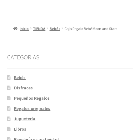
Inicio
TIENDA
Bebés
Caja Regalo Bebé Moon and Stars
CATEGORIAS
Bebés
Disfraces
Pequeños Regalos
Regalos originales
Juguetería
Libros
Papelería y creatividad