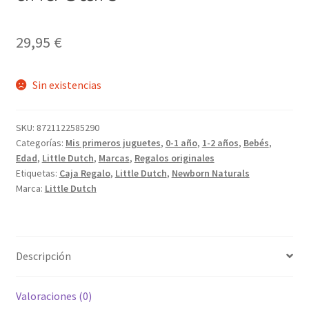
29,95
€
Sin existencias
SKU:
8721122585290
Categorías:
Mis primeros juguetes
,
0-1 año
,
1-2 años
,
Bebés
,
Edad
,
Little Dutch
,
Marcas
,
Regalos originales
Etiquetas:
Caja Regalo
,
Little Dutch
,
Newborn Naturals
Marca:
Little Dutch
Descripción
Valoraciones (0)