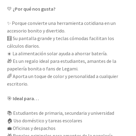
💛
¿Por qué nos gusta?
✨ Porque convierte una herramienta cotidiana en un
accesorio bonito y divertido.
🧮 Su pantalla grande y teclas cómodas facilitan los
cálculos diarios.
☀️ La alimentación solar ayuda a ahorrar batería.
🎁 Es un regalo ideal para estudiantes, amantes de la
papelería bonita o fans de Legami.
🌈 Aporta un toque de color y personalidad a cualquier
escritorio.
🎯
Ideal para…
📚 Estudiantes de primaria, secundaria y universidad
🏠 Uso doméstico y tareas escolares
💼 Oficinas y despachos
🎁 Regalos originales para amantes de la papelería