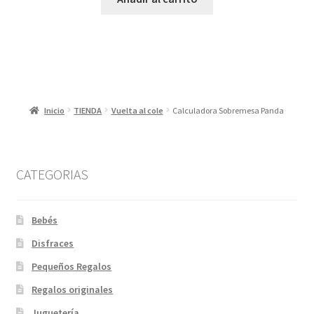
Inicio
TIENDA
Vuelta al cole
Calculadora Sobremesa Panda
CATEGORIAS
Bebés
Disfraces
Pequeños Regalos
Regalos originales
Juguetería