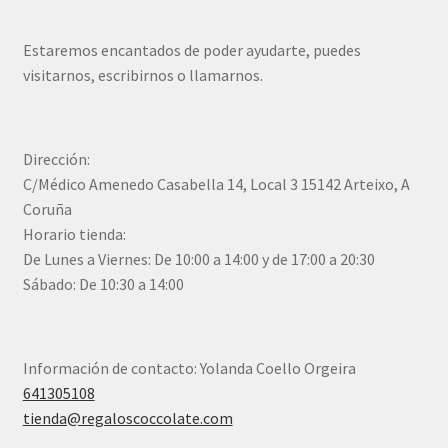
Estaremos encantados de poder ayudarte, puedes
visitarnos, escribirnos o llamarnos.
Dirección:
C/Médico Amenedo Casabella 14, Local 3 15142 Arteixo, A
Coruña
Horario tienda:
De Lunes a Viernes: De 10:00 a 14:00 y de 17:00 a 20:30
Sábado: De 10:30 a 14:00
Información de contacto: Yolanda Coello Orgeira
641305108
tienda@regaloscoccolate.com