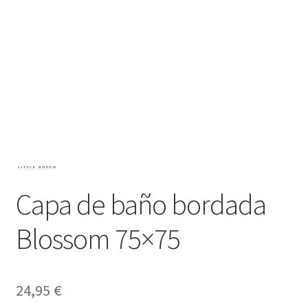
Capa de baño bordada
Blossom 75×75
24,95
€