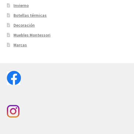
Invierno
Botellas térmicas
Decoración
Muebles Montessori
Marcas