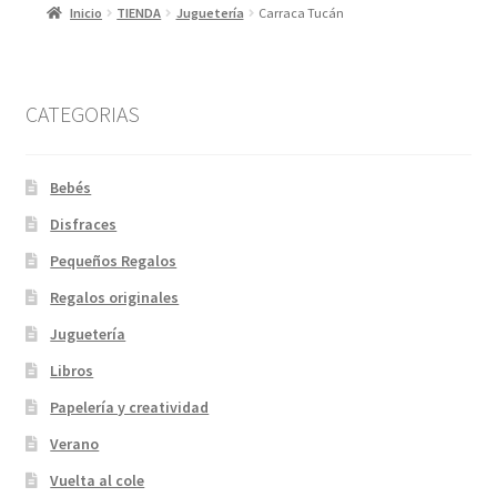
Inicio
TIENDA
Juguetería
Carraca Tucán
CATEGORIAS
Bebés
Disfraces
Pequeños Regalos
Regalos originales
Juguetería
Libros
Papelería y creatividad
Verano
Vuelta al cole