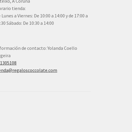
teixo, A Coruña
rario tienda:
 Lunes a Viernes: De 10:00 a 14:00 y de 17:00 a
:30 Sábado: De 10:30 a 14:00
formación de contacto: Yolanda Coello
geira
41305108
enda@regaloscoccolate.com