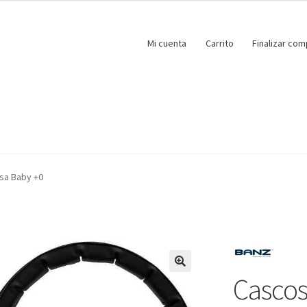
Mi cuenta
Carrito
Finalizar com
sa Baby +0
Cascos
🔍