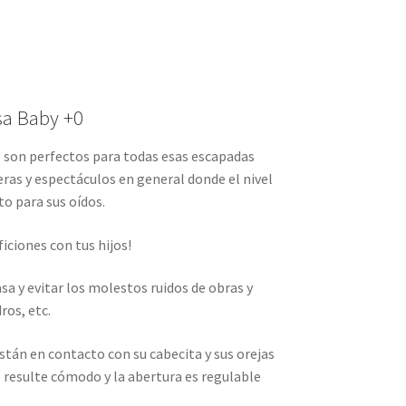
sa Baby +0
Z son perfectos para todas esas escapadas
eras y espectáculos en general donde el nivel
to para sus oídos.
ficiones con tus hijos!
sa y evitar los molestos ruidos de obras y
ros, etc.
están en contacto con su cabecita y sus orejas
 resulte cómodo y la abertura es regulable