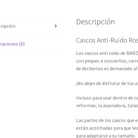
Descripción
ripción
Cascos Anti-Ruido Ro
raciones (0)
Los cascos anti ruido de BAN
con peques a conciertos, carr
de decibelios es demasiado al
¡No dejes de disfrutar de tus a
Incluso para usar dentro de ca
reformas, la aspiradora, talad
Las partes de los cascos que 
están acolchadas para que les
para adaptarse a su tamaño.