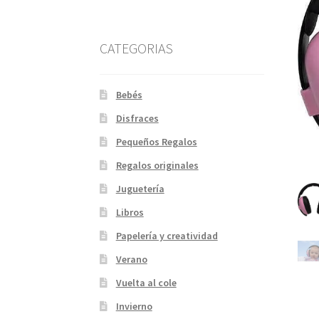
CATEGORIAS
Bebés
Disfraces
Pequeños Regalos
Regalos originales
Juguetería
Libros
Papelería y creatividad
Verano
Vuelta al cole
Invierno