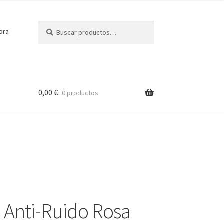
Buscar
Buscar
pra
por:
0,00
€
0 productos
 Anti-Ruido Rosa