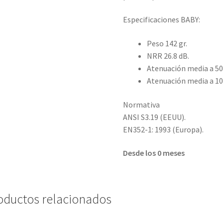
Especificaciones BABY:
Peso 142 gr.
NRR 26.8 dB.
Atenuación media a 50
Atenuación media a 10
Normativa
ANSI S3.19 (EEUU).
EN352-1: 1993 (Europa).
Desde los 0 meses
oductos relacionados