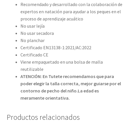
Recomendado y desarrollado con la colaboración de
expertos en natación para ayudar a los peques en el
proceso de aprendizaje acuático
No usar lejía
No usar secadora
No planchar
Certificado EN13138-1:2021/AC:2022
Certificado CE
Viene empaquetado en una bolsa de malla
reutilizable
ATENCIÓN: En Tutete recomendamos que para
poder elegir la talla correcta, mejor guiarse por el
contorno de pecho del niño.
La edad es
meramente orientativa.
Productos relacionados