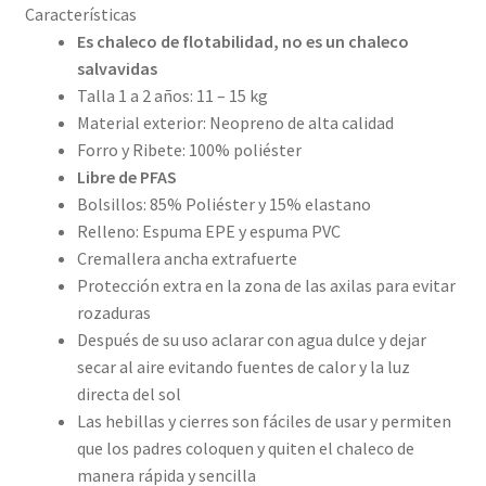
Características
Es chaleco de flotabilidad, no es un chaleco
salvavidas
Talla 1 a 2 años: 11 – 15 kg
Material exterior: Neopreno de alta calidad
Forro y Ribete: 100% poliéster
Libre de PFAS
Bolsillos: 85% Poliéster y 15% elastano
Relleno: Espuma EPE y espuma PVC
Cremallera ancha extrafuerte
Protección extra en la zona de las axilas para evitar
rozaduras
Después de su uso aclarar con agua dulce y dejar
secar al aire evitando fuentes de calor y la luz
directa del sol
Las hebillas y cierres son fáciles de usar y permiten
que los padres coloquen y quiten el chaleco de
manera rápida y sencilla