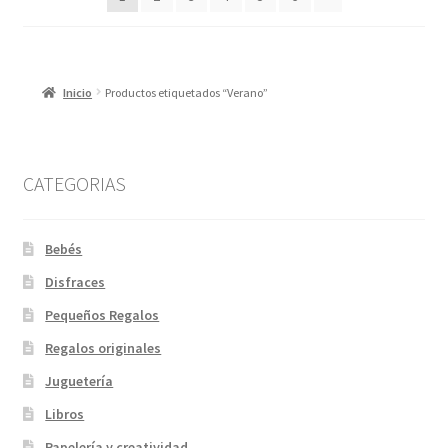
Inicio
Productos etiquetados “Verano”
CATEGORIAS
Bebés
Disfraces
Pequeños Regalos
Regalos originales
Juguetería
Libros
Papelería y creatividad