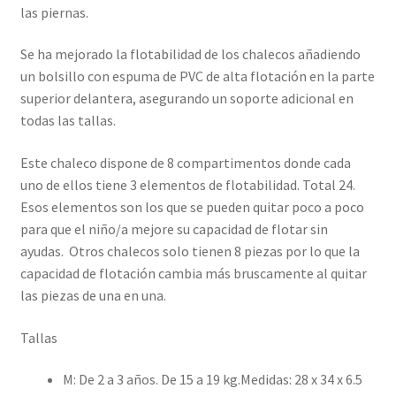
las piernas.
Se ha mejorado la flotabilidad de los chalecos añadiendo
un bolsillo con espuma de PVC de alta flotación en la parte
superior delantera, asegurando un soporte adicional en
todas las tallas.
Este chaleco dispone de 8 compartimentos donde cada
uno de ellos tiene 3 elementos de flotabilidad. Total 24.
Esos elementos son los que se pueden quitar poco a poco
para que el niño/a mejore su capacidad de flotar sin
ayudas. Otros chalecos solo tienen 8 piezas por lo que la
capacidad de flotación cambia más bruscamente al quitar
las piezas de una en una.
Tallas
M: De 2 a 3 años. De 15 a 19 kg.Medidas: 28 x 34 x 6.5