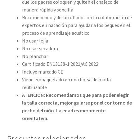
que los padres coloquen y quiten el chaleco de
manera rápida y sencilla
Recomendado y desarrollado con la colaboración de
expertos en natación para ayudar a los peques en el
proceso de aprendizaje acuático
No usar lejía
No usar secadora
No planchar
Certificado EN13138-1:2021/AC:2022
Incluye marcado CE
Viene empaquetado en una bolsa de malla
reutilizable
ATENCIÓN: Recomendamos que para poder elegir
la talla correcta, mejor guiarse por el contorno de
pecho del niño.
La edad es meramente
orientativa.
Productos relacionados