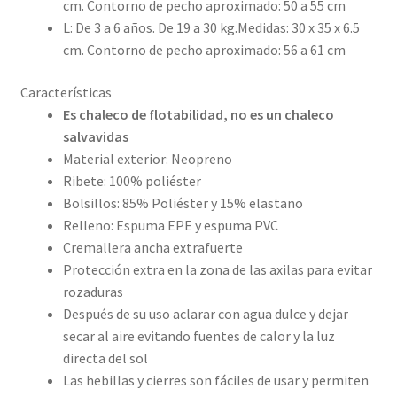
cm. Contorno de pecho aproximado: 50 a 55 cm
L: De 3 a 6 años. De 19 a 30 kg.Medidas: 30 x 35 x 6.5
cm. Contorno de pecho aproximado: 56 a 61 cm
Características
Es chaleco de flotabilidad, no es un chaleco
salvavidas
Material exterior: Neopreno
Ribete: 100% poliéster
Bolsillos: 85% Poliéster y 15% elastano
Relleno: Espuma EPE y espuma PVC
Cremallera ancha extrafuerte
Protección extra en la zona de las axilas para evitar
rozaduras
Después de su uso aclarar con agua dulce y dejar
secar al aire evitando fuentes de calor y la luz
directa del sol
Las hebillas y cierres son fáciles de usar y permiten