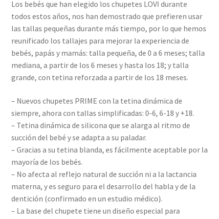
Los bebés que han elegido los chupetes LOVI durante
todos estos años, nos han demostrado que prefieren usar
las tallas pequeñas durante más tiempo, por lo que hemos
reunificado los tallajes para mejorar la experiencia de
bebés, papás y mamás: talla pequeña, de 0 a 6 meses; talla
mediana, a partir de los 6 meses y hasta los 18; y talla
grande, con tetina reforzada a partir de los 18 meses.
– Nuevos chupetes PRIME con la tetina dinámica de
siempre, ahora con tallas simplificadas: 0-6, 6-18 y +18.
– Tetina dinámica de silicona que se alarga al ritmo de
succión del bebé y se adapta a su paladar.
– Gracias a su tetina blanda, es fácilmente aceptable por la
mayoría de los bebés.
– No afecta al reflejo natural de succión ni a la lactancia
materna, y es seguro para el desarrollo del habla y de la
dentición (confirmado en un estudio médico).
– La base del chupete tiene un diseño especial para