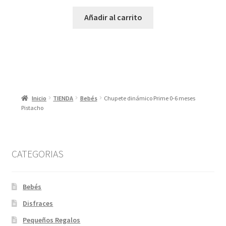
Añadir al carrito
Inicio
TIENDA
Bebés
Chupete dinámico Prime 0-6 meses
Pistacho
CATEGORIAS
Bebés
Disfraces
Pequeños Regalos