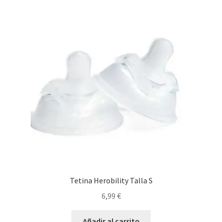
Tetina Herobility Talla S
6,99
€
Añadir al carrito