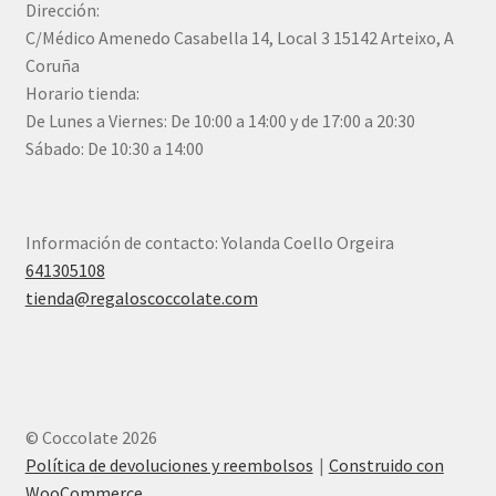
Dirección:
C/Médico Amenedo Casabella 14, Local 3 15142 Arteixo, A
Coruña
Horario tienda:
De Lunes a Viernes: De 10:00 a 14:00 y de 17:00 a 20:30
Sábado: De 10:30 a 14:00
Información de contacto: Yolanda Coello Orgeira
641305108
tienda@regaloscoccolate.com
© Coccolate 2026
Política de devoluciones y reembolsos
Construido con
WooCommerce
.