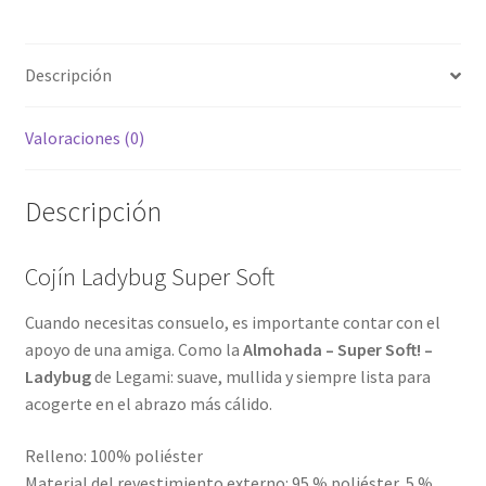
Descripción
Valoraciones (0)
Descripción
Cojín Ladybug Super Soft
Cuando necesitas consuelo, es importante contar con el
apoyo de una amiga. Como la
Almohada – Super Soft! –
Ladybug
de Legami: suave, mullida y siempre lista para
acogerte en el abrazo más cálido.
Relleno: 100% poliéster
Material del revestimiento externo: 95 % poliéster, 5 %