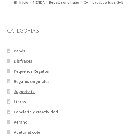
Inicio
TIENDA
Regalos originales
Cojín Ladybug Super Soft
CATEGORIAS
Bebés
Disfraces
Pequeños Regalos
Regalos originales
Juguetería
Libros
Papelería y creatividad
Verano
Vuelta al cole