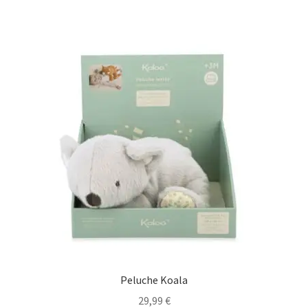
Peluche Koala
29,99
€