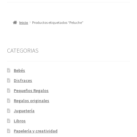
Inicio
Productos etiquetados “Peluche”
CATEGORIAS
Bebés
Disfraces
Pequeños Regalos
Regalos originales
Juguetería
Libros
Papelería y creatividad