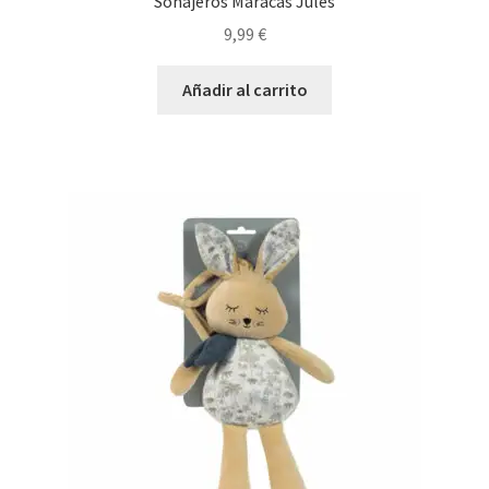
Sonajeros Maracas Jules
9,99
€
Añadir al carrito