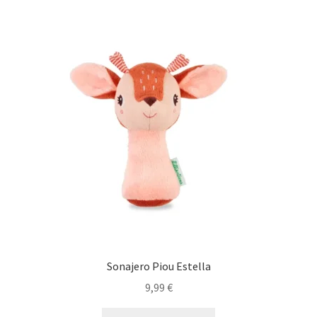
Sonajero Piou Estella
9,99
€