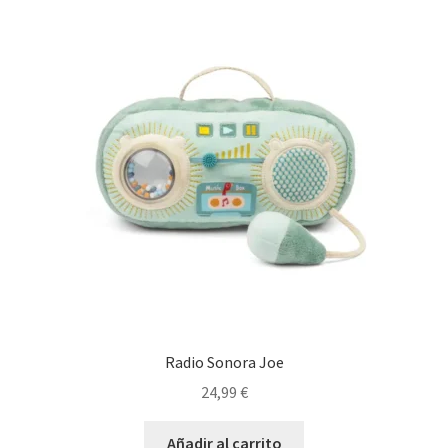
Radio Sonora Joe
24,99
€
Añadir al carrito