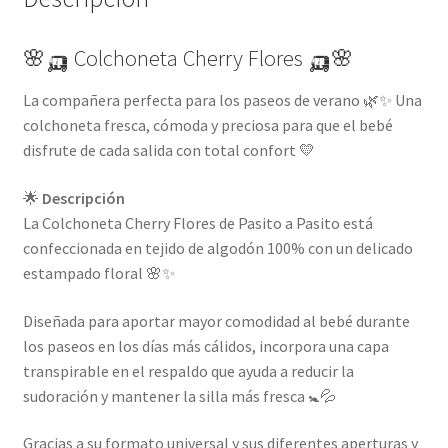
🌸🛺 Colchoneta Cherry Flores 🛺🌸
La compañera perfecta para los paseos de verano 🌿✨ Una
colchoneta fresca, cómoda y preciosa para que el bebé
disfrute de cada salida con total confort 💛
🌟
Descripción
La Colchoneta Cherry Flores de Pasito a Pasito está
confeccionada en tejido de algodón 100% con un delicado
estampado floral 🌸✨
Diseñada para aportar mayor comodidad al bebé durante
los paseos en los días más cálidos, incorpora una capa
transpirable en el respaldo que ayuda a reducir la
sudoración y mantener la silla más fresca 🚼💦
Gracias a su formato universal y sus diferentes aperturas y