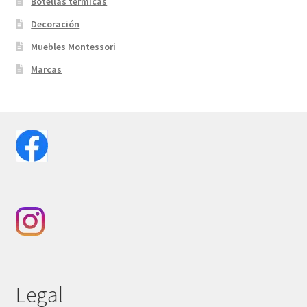
Botellas térmicas
Decoración
Muebles Montessori
Marcas
Legal