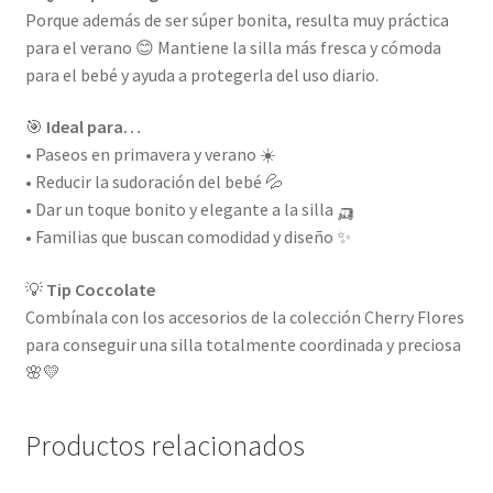
Porque además de ser súper bonita, resulta muy práctica
para el verano 😊 Mantiene la silla más fresca y cómoda
para el bebé y ayuda a protegerla del uso diario.
🎯
Ideal para…
• Paseos en primavera y verano ☀️
• Reducir la sudoración del bebé 💦
• Dar un toque bonito y elegante a la silla 🛺
• Familias que buscan comodidad y diseño ✨
💡
Tip Coccolate
Combínala con los accesorios de la colección Cherry Flores
para conseguir una silla totalmente coordinada y preciosa
🌸💛
Productos relacionados