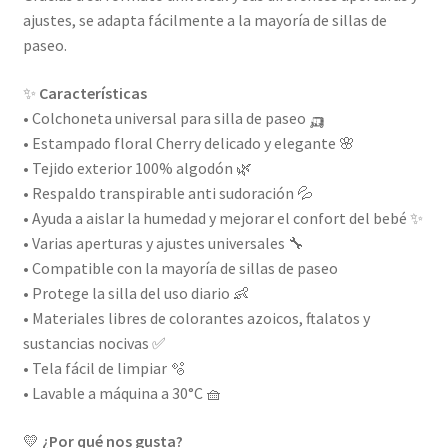
ajustes, se adapta fácilmente a la mayoría de sillas de
paseo.
✨
Características
• Colchoneta universal para silla de paseo 🛺
• Estampado floral Cherry delicado y elegante 🌸
• Tejido exterior 100% algodón 🌿
• Respaldo transpirable anti sudoración 💦
• Ayuda a aislar la humedad y mejorar el confort del bebé ✨
• Varias aperturas y ajustes universales 🔧
• Compatible con la mayoría de sillas de paseo
• Protege la silla del uso diario 👶
• Materiales libres de colorantes azoicos, ftalatos y
sustancias nocivas ✅
• Tela fácil de limpiar 🫧
• Lavable a máquina a 30°C 🧺
💛
¿Por qué nos gusta?