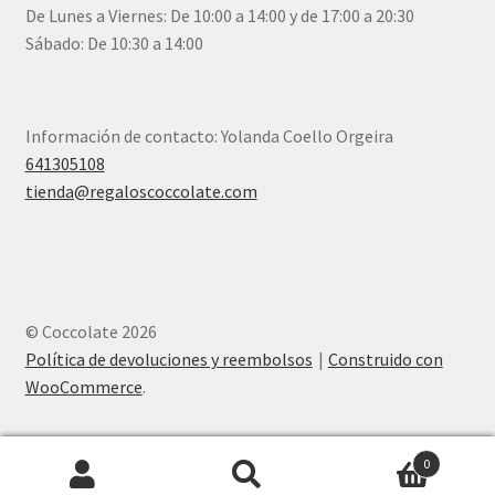
De Lunes a Viernes: De 10:00 a 14:00 y de 17:00 a 20:30
Sábado: De 10:30 a 14:00
Información de contacto: Yolanda Coello Orgeira
641305108
tienda@regaloscoccolate.com
© Coccolate 2026
Política de devoluciones y reembolsos
Construido con
WooCommerce
.
0
Buscar
Buscar