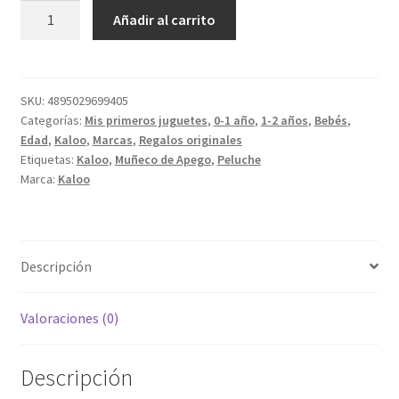
Conejito
Añadir al carrito
Rosa
25cm
cantidad
SKU:
4895029699405
Categorías:
Mis primeros juguetes
,
0-1 año
,
1-2 años
,
Bebés
,
Edad
,
Kaloo
,
Marcas
,
Regalos originales
Etiquetas:
Kaloo
,
Muñeco de Apego
,
Peluche
Marca:
Kaloo
Descripción
Valoraciones (0)
Descripción