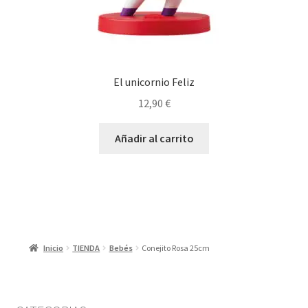
El unicornio Feliz
12,90
€
Añadir al carrito
Inicio
TIENDA
Bebés
Conejito Rosa 25cm