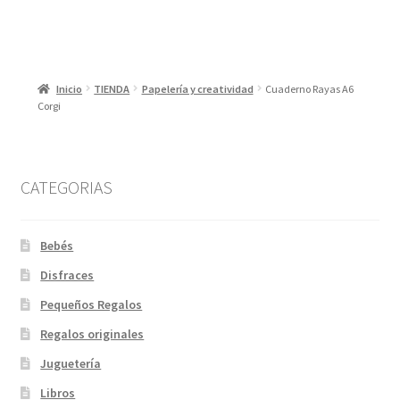
Inicio
TIENDA
Papelería y creatividad
Cuaderno Rayas A6
Corgi
CATEGORIAS
Bebés
Disfraces
Pequeños Regalos
Regalos originales
Juguetería
Libros