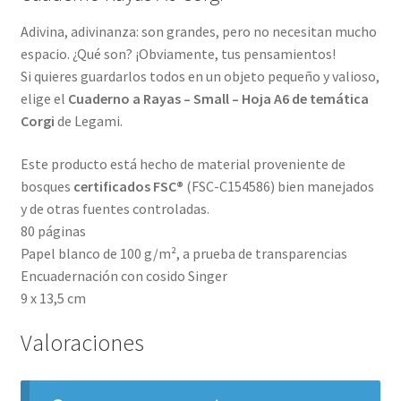
Adivina, adivinanza: son grandes, pero no necesitan mucho
espacio. ¿Qué son? ¡Obviamente, tus pensamientos!
Si quieres guardarlos todos en un objeto pequeño y valioso,
elige el
Cuaderno a Rayas – Small – Hoja A6 de temática
Corgi
de Legami.
Este producto está hecho de material proveniente de
bosques
certificados FSC®
(FSC-C154586) bien manejados
y de otras fuentes controladas.
80 páginas
Papel blanco de 100 g/m², a prueba de transparencias
Encuadernación con cosido Singer
9 x 13,5 cm
Valoraciones