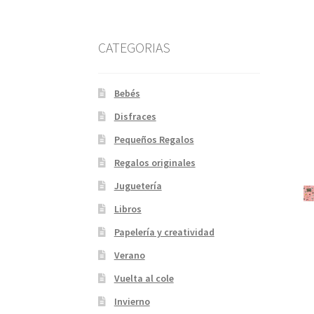
CATEGORIAS
Bebés
Disfraces
Pequeños Regalos
Regalos originales
Juguetería
Libros
Papelería y creatividad
Verano
Vuelta al cole
Invierno