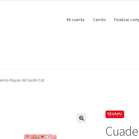
Mi cuenta
Carrito
Finalizar com
erno Rayas A6 Sushi Cat
Cuader
🔍