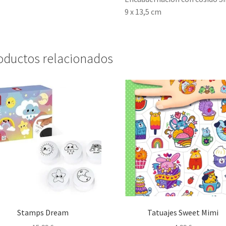
9 x 13,5 cm
oductos relacionados
Stamps Dream
Tatuajes Sweet Mimi