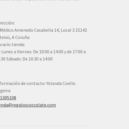
rección:
Médico Amenedo Casabella 14, Local 3 15142
teixo, A Coruña
rario tienda:
 Lunes a Viernes: De 10:00 a 14:00 y de 17:00 a
:30 Sábado: De 10:30 a 14:00
formación de contacto: Yolanda Coello
geira
41305108
enda@regaloscoccolate.com