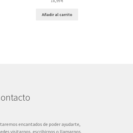
18,99
€
Añadir al carrito
ontacto
taremos encantados de poder ayudarte,
edes visitarnos, escribirnos o llamarnos.