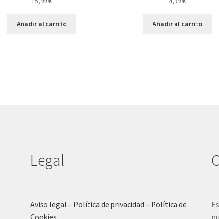
15,99
€
4,99
€
Añadir al carrito
Añadir al carrito
Legal
C
Aviso legal – Política de privacidad – Política de
Es
Cookies
pu