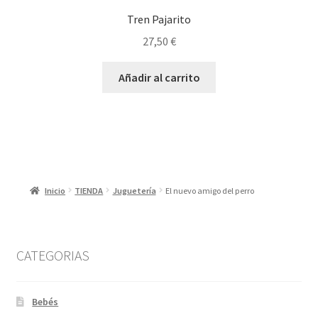
Tren Pajarito
27,50
€
Añadir al carrito
Inicio
TIENDA
Juguetería
El nuevo amigo del perro
CATEGORIAS
Bebés