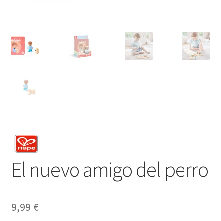
El nuevo amigo del perro
9,99
€