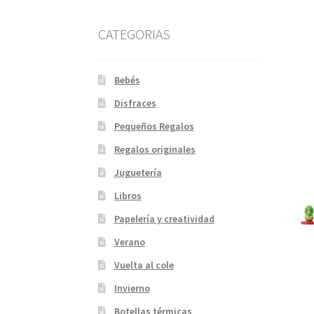
CATEGORIAS
Bebés
Disfraces
Pequeños Regalos
Regalos originales
Juguetería
Libros
Papelería y creatividad
Verano
Vuelta al cole
Invierno
Botellas térmicas