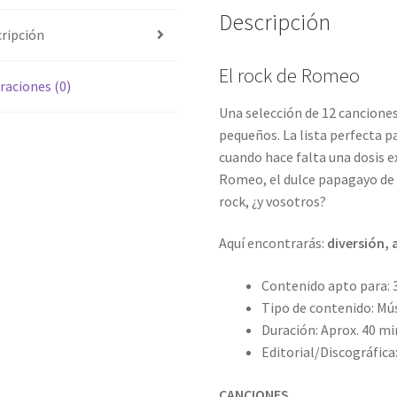
Descripción
ripción
El rock de Romeo
raciones (0)
Una selección de 12 canciones 
pequeños. La lista perfecta pa
cuando hace falta una dosis ex
Romeo, el dulce papagayo de p
rock, ¿y vosotros?
Aquí encontrarás:
diversión,
Contenido apto para: 
Tipo de contenido: Mús
Duración: Aprox. 40 m
Editorial/Discográfica
CANCIONES