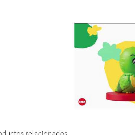
oductos relacionados