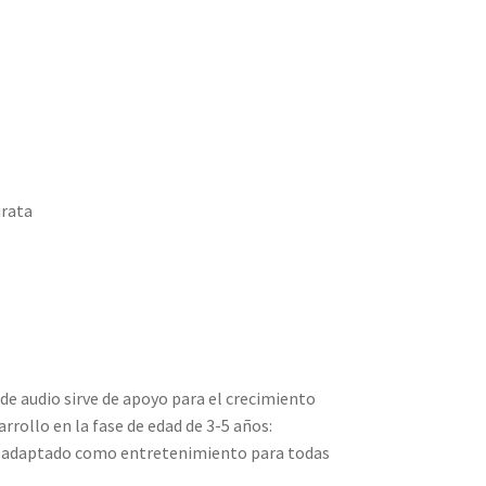
irata
de audio sirve de apoyo para el crecimiento
arrollo en la fase de edad de 3-5 años:
tá adaptado como entretenimiento para todas