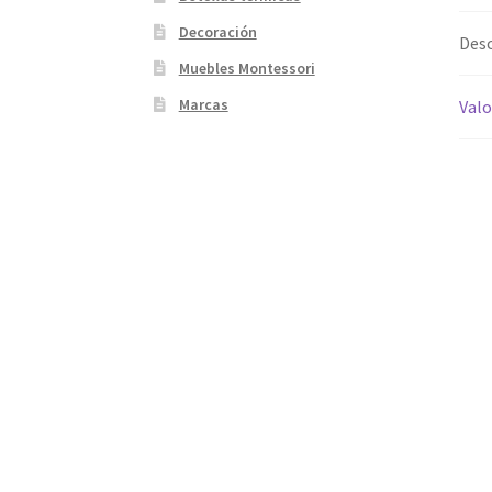
Decoración
Desc
Muebles Montessori
Marcas
Valo