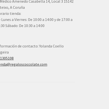
Médico Amenedo Casabella 14, Local 3 15142
teixo, A Coruña
rario tienda:
 Lunes a Viernes: De 10:00 a 14:00 y de 17:00 a
:30 Sábado: De 10:30 a 14:00
formación de contacto: Yolanda Coello
geira
41305108
enda@regaloscoccolate.com