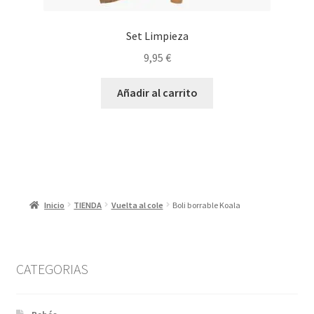
Set Limpieza
9,95
€
Añadir al carrito
Inicio
TIENDA
Vuelta al cole
Boli borrable Koala
CATEGORIAS