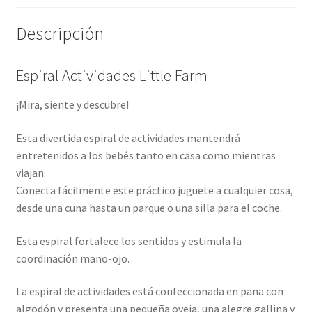
Descripción
Espiral Actividades Little Farm
¡Mira, siente y descubre!
Esta divertida espiral de actividades mantendrá
entretenidos a los bebés tanto en casa como mientras
viajan.
Conecta fácilmente este práctico juguete a cualquier cosa,
desde una cuna hasta un parque o una silla para el coche.
Esta espiral fortalece los sentidos y estimula la
coordinación mano-ojo.
La espiral de actividades está confeccionada en pana con
algodón y presenta una pequeña oveja, una alegre gallina y