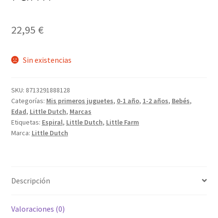
22,95
€
Sin existencias
SKU:
8713291888128
Categorías:
Mis primeros juguetes
,
0-1 año
,
1-2 años
,
Bebés
,
Edad
,
Little Dutch
,
Marcas
Etiquetas:
Espiral
,
Little Dutch
,
Little Farm
Marca:
Little Dutch
Descripción
Valoraciones (0)