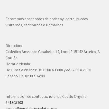
Estaremos encantados de poder ayudarte, puedes
visitarnos, escribirnos o llamarnos.
Dirección:
C/Médico Amenedo Casabella 14, Local 3 15142 Arteixo, A
Coruña
Horario tienda:
De Lunes a Viernes: De 10:00 a 14:00 y de 17:00 a 20:30
Sábado: De 10:30 a 14:00
Información de contacto: Yolanda Coello Orgeira
641305108
tienda@regaloscoccolate.com