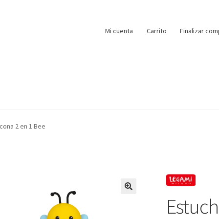
Mi cuenta
Carrito
Finalizar com
icona 2 en 1 Bee
Estuch
🔍