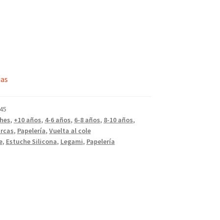
ias
45
hes
,
+10 años
,
4-6 años
,
6-8 años
,
8-10 años
,
rcas
,
Papelería
,
Vuelta al cole
e
,
Estuche Silicona
,
Legami
,
Papelería