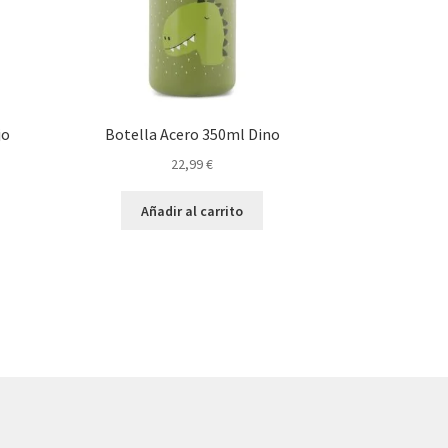
jo
Botella Acero 350ml Dino
22,99
€
Añadir al carrito