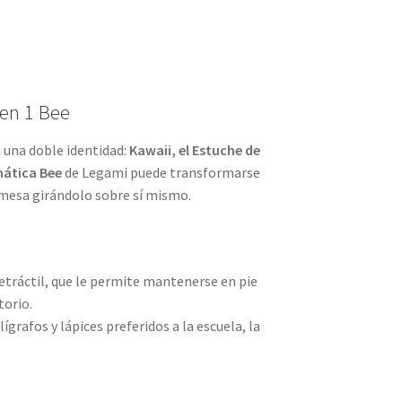
 en 1 Bee
 una doble identidad:
Kawaii, el Estuche de
emática Bee
de Legami puede transformarse
 mesa girándolo sobre sí mismo.
retráctil, que le permite mantenerse en pie
torio.
ígrafos y lápices preferidos a la escuela, la