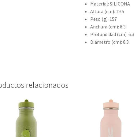
Material: SILICONA
Altura (cm): 19.5
Peso (g): 157
Anchura (cm): 6.3
Profundidad (cm): 6.3
Diámetro (cm): 6.3
oductos relacionados