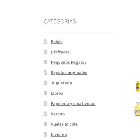
CATEGORIAS
Bebés
Disfraces
Pequeños Regalos
Regalos originales
Juguetería
Libros
Papelería y creatividad
Verano
Vuelta al cole
Invierno