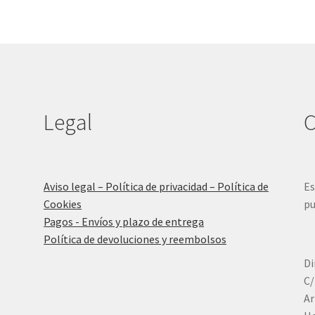
Legal
C
Aviso legal – Política de privacidad – Política de
Es
Cookies
pu
Pagos - Envíos y plazo de entrega
Política de devoluciones y reembolsos
Di
C/
Ar