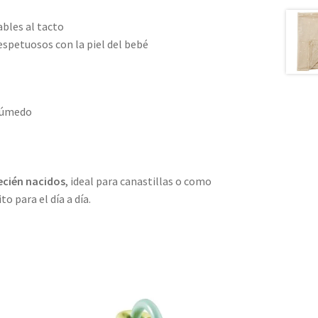
ables al tacto
espetuosos con la piel del bebé
húmedo
ecién nacidos
, ideal para canastillas o como
 para el día a día.