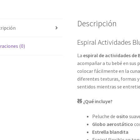
Descripción
ripción
Espiral Actividades Bl
raciones (0)
La
espiral de actividades de
acompañar a tu bebé en sus 
colocar fácilmente en la cuna,
diferentes texturas, formas 
sentidos mientras se entreti
🧸 ¿Qué incluye?
Peluche de
osito
suav
Globo aerostático
co
Estrella blandita
Espiral flexible en to