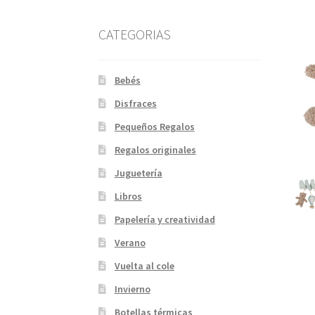
CATEGORIAS
Bebés
Disfraces
Pequeños Regalos
Regalos originales
Juguetería
Libros
Papelería y creatividad
Verano
Vuelta al cole
Invierno
Botellas térmicas