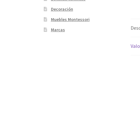
Decoración
Muebles Montessori
Desc
Marcas
Valo