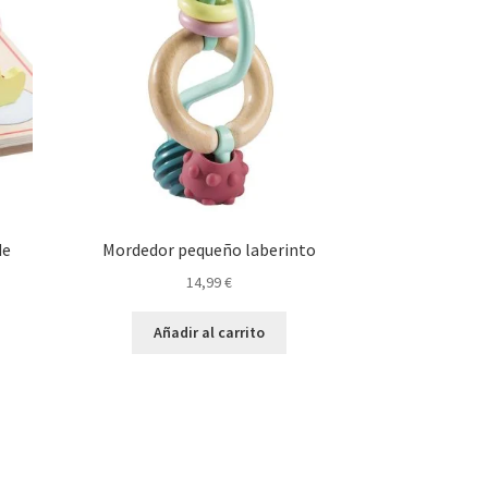
de
Mordedor pequeño laberinto
14,99
€
Añadir al carrito