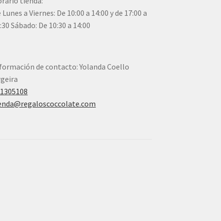
rario tienda:
 Lunes a Viernes: De 10:00 a 14:00 y de 17:00 a
:30 Sábado: De 10:30 a 14:00
formación de contacto: Yolanda Coello
geira
41305108
enda@regaloscoccolate.com