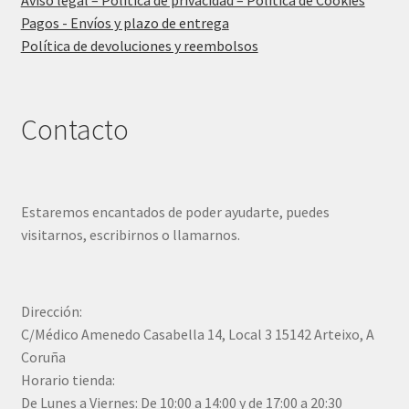
Aviso legal – Política de privacidad – Política de Cookies
Pagos - Envíos y plazo de entrega
Política de devoluciones y reembolsos
Contacto
Estaremos encantados de poder ayudarte, puedes
visitarnos, escribirnos o llamarnos.
Dirección:
C/Médico Amenedo Casabella 14, Local 3 15142 Arteixo, A
Coruña
Horario tienda:
De Lunes a Viernes: De 10:00 a 14:00 y de 17:00 a 20:30