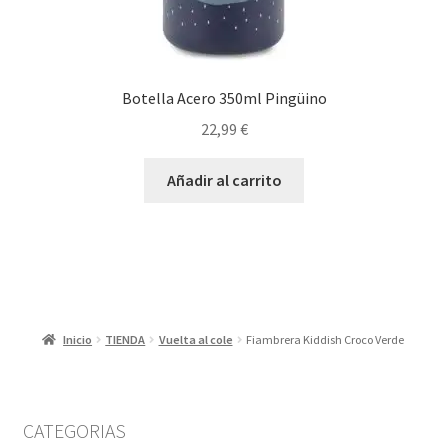
Botella Acero 350ml Pingüino
22,99
€
Añadir al carrito
Inicio
TIENDA
Vuelta al cole
Fiambrera Kiddish Croco Verde
CATEGORIAS