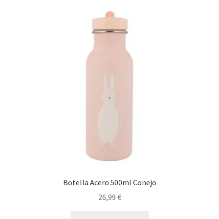
Botella Acero 500ml Conejo
26,99
€