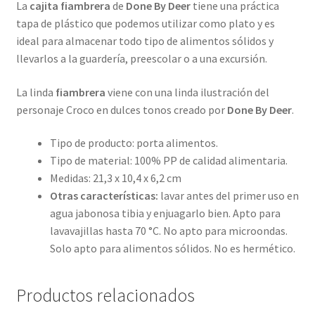
La
cajita fiambrera
de
Done By Deer
tiene una práctica
tapa de plástico que podemos utilizar como plato y es
ideal para almacenar todo tipo de alimentos sólidos y
llevarlos a la guardería, preescolar o a una excursión.
La linda
fiambrera
viene con una linda ilustración del
personaje Croco en dulces tonos creado por
Done By Deer
.
Tipo de producto: porta alimentos.
Tipo de material: 100% PP de calidad alimentaria.
Medidas: 21,3 x 10,4 x 6,2 cm
Otras características:
lavar antes del primer uso en
agua jabonosa tibia y enjuagarlo bien. Apto para
lavavajillas hasta 70 °C. No apto para microondas.
Solo apto para alimentos sólidos. No es hermético.
Productos relacionados