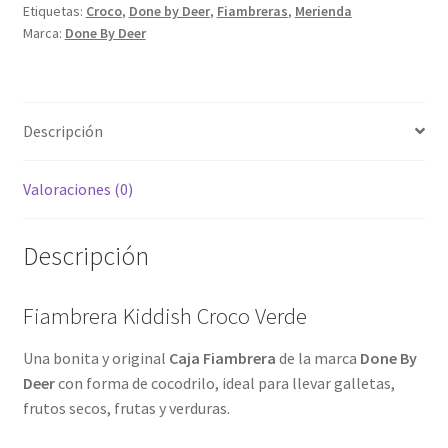
Etiquetas:
Croco
,
Done by Deer
,
Fiambreras
,
Merienda
Marca:
Done By Deer
Descripción
Valoraciones (0)
Descripción
Fiambrera Kiddish Croco Verde
Una bonita y original
Caja Fiambrera
de la marca
Done By
Deer
con forma de cocodrilo, ideal para llevar galletas,
frutos secos, frutas y verduras.