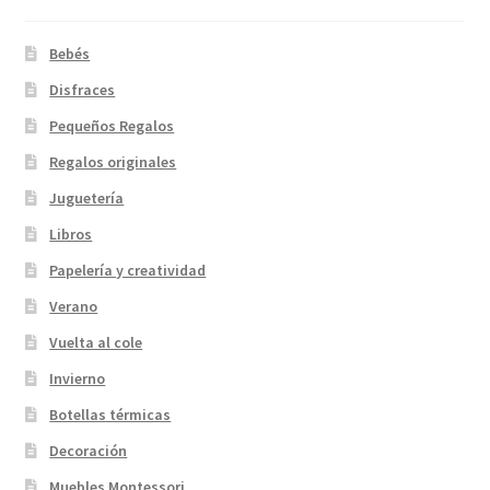
Bebés
Disfraces
Pequeños Regalos
Regalos originales
Juguetería
Libros
Papelería y creatividad
Verano
Vuelta al cole
Invierno
Botellas térmicas
Decoración
Muebles Montessori