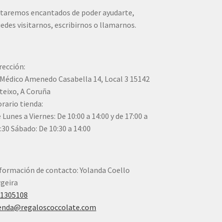
taremos encantados de poder ayudarte,
edes visitarnos, escribirnos o llamarnos.
rección:
Médico Amenedo Casabella 14, Local 3 15142
teixo, A Coruña
rario tienda:
 Lunes a Viernes: De 10:00 a 14:00 y de 17:00 a
:30 Sábado: De 10:30 a 14:00
formación de contacto: Yolanda Coello
geira
41305108
enda@regaloscoccolate.com