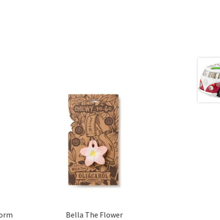
torm
Bella The Flower