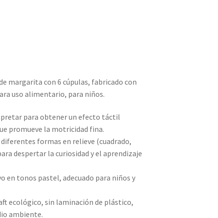
de margarita con 6 cúpulas, fabricado con
ara uso alimentario, para niños.
pretar para obtener un efecto táctil
 que promueve la motricidad fina.
diferentes formas en relieve (cuadrado,
 para despertar la curiosidad y el aprendizaje
vo en tonos pastel, adecuado para niños y
ft ecológico, sin laminación de plástico,
dio ambiente.