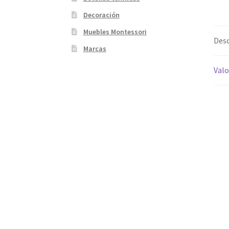
Decoración
Muebles Montessori
Desc
Marcas
Valo