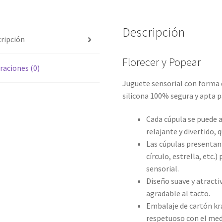
Descripción
ripción
Florecer y Popear
raciones (0)
Juguete sensorial con forma 
silicona 100% segura y apta p
Cada cúpula se puede a
relajante y divertido,
Las cúpulas presentan 
círculo, estrella, etc.)
sensorial.
Diseño suave y atracti
agradable al tacto.
Embalaje de cartón kra
respetuoso con el me