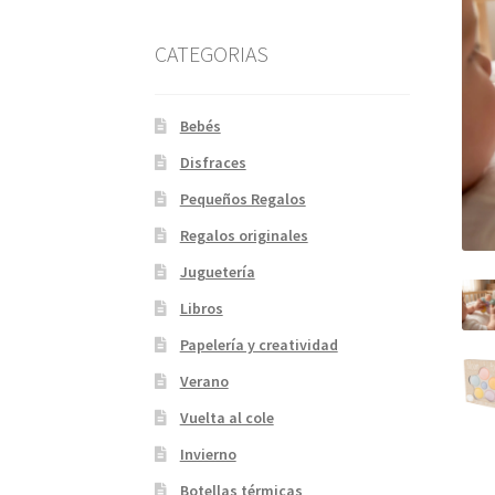
CATEGORIAS
Bebés
Disfraces
Pequeños Regalos
Regalos originales
Juguetería
Libros
Papelería y creatividad
Verano
Vuelta al cole
Invierno
Botellas térmicas