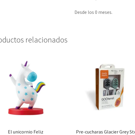
Desde los 0 meses.
oductos relacionados
El unicornio Feliz
Pre-cucharas Glacier Grey S