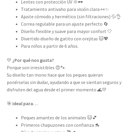
Lentes con protección UV 🌞🕶️
Tratamiento antivaho para visión clara 👀✨
Ajuste cómodo y hermético (sin filtraciones) 💦👌
Correa regulable para un ajuste perfecto 🔄
Diseño flexible y suave para mayor confort 🤍
Divertido diseño de gatito con orejitas 🐱💖
Para niños a partir de 6 años.
💛
¿Por qué nos gusta?
Porque son irresistibles 😍🐾.
Su diseño tan mono hace que los peques quieran
ponérselas sin dudar, ayudando a que se sientan seguros y
disfruten del agua desde el primer momento 🌊💛
🎯
Ideal para…
Peques amantes de los animales 🐱💕
Primeros chapuzones con confianza 🐬