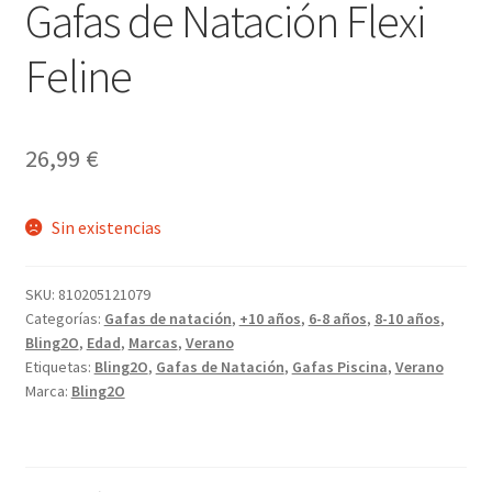
Gafas de Natación Flexi
Feline
26,99
€
Sin existencias
SKU:
810205121079
Categorías:
Gafas de natación
,
+10 años
,
6-8 años
,
8-10 años
,
Bling2O
,
Edad
,
Marcas
,
Verano
Etiquetas:
Bling2O
,
Gafas de Natación
,
Gafas Piscina
,
Verano
Marca:
Bling2O