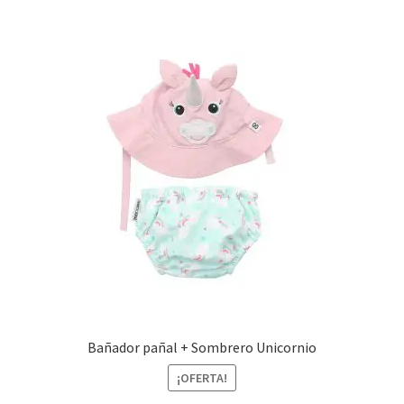
Bañador pañal + Sombrero Unicornio
¡OFERTA!