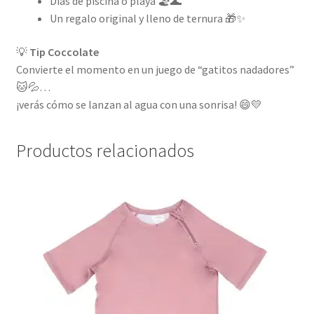
Días de piscina o playa 🏖️🌊
Un regalo original y lleno de ternura 🎁✨
💡
Tip Coccolate
Convierte el momento en un juego de “gatitos nadadores”
🐱💦…
¡verás cómo se lanzan al agua con una sonrisa! 😄💛
Productos relacionados