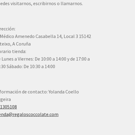
edes visitarnos, escribirnos o llamarnos.
rección:
Médico Amenedo Casabella 14, Local 3 15142
teixo, A Coruña
rario tienda:
 Lunes a Viernes: De 10:00 a 14:00 y de 17:00 a
:30 Sábado: De 10:30 a 14:00
formación de contacto: Yolanda Coello
geira
41305108
enda@regaloscoccolate.com