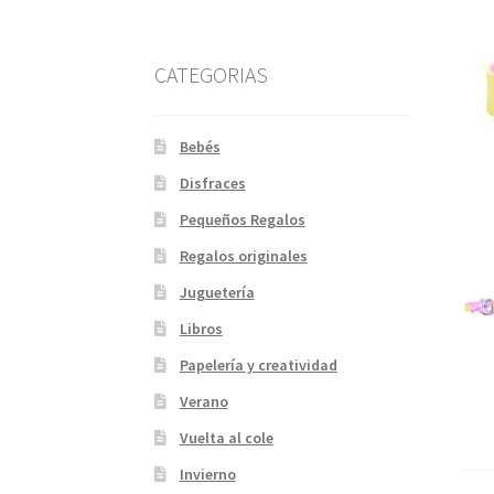
CATEGORIAS
Bebés
Disfraces
Pequeños Regalos
Regalos originales
Juguetería
Libros
Papelería y creatividad
Verano
Vuelta al cole
Invierno