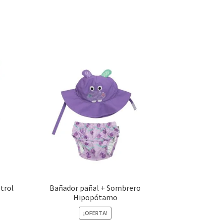
trol
Bañador pañal + Sombrero
Hipopótamo
¡OFERTA!