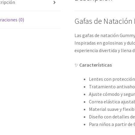
ripción
Gafas de Natación
raciones (0)
Las gafas de natación Gummy 
Inspiradas en golosinas y dul
experiencia divertida y llena 
✨
Características
Lentes con protección
Tratamiento antivaho 
Ajuste cómodo y segu
Correa elástica ajusta
Material suave y flexi
Diseño con detalles d
Para niños a partir de 