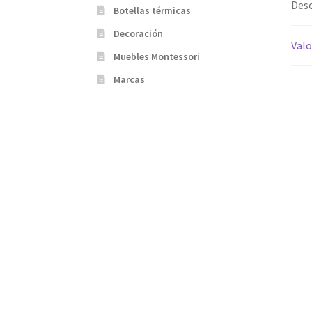
Desc
Botellas térmicas
Decoración
Valo
Muebles Montessori
Marcas