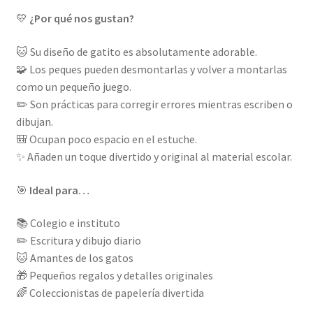
💛
¿Por qué nos gustan?
🐱 Su diseño de gatito es absolutamente adorable.
🧩 Los peques pueden desmontarlas y volver a montarlas
como un pequeño juego.
✏️ Son prácticas para corregir errores mientras escriben o
dibujan.
🎒 Ocupan poco espacio en el estuche.
✨ Añaden un toque divertido y original al material escolar.
🎯
Ideal para…
📚 Colegio e instituto
✏️ Escritura y dibujo diario
🐱 Amantes de los gatos
🎁 Pequeños regalos y detalles originales
🌈 Coleccionistas de papelería divertida