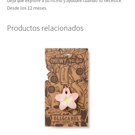
Deja que explore a su ritmo y ayúdale cuando lo necesite.
Desde los 12 meses.
Productos relacionados