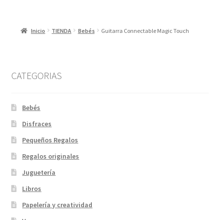
Inicio
TIENDA
Bebés
Guitarra Connectable Magic Touch
CATEGORIAS
Bebés
Disfraces
Pequeños Regalos
Regalos originales
Juguetería
Libros
Papelería y creatividad