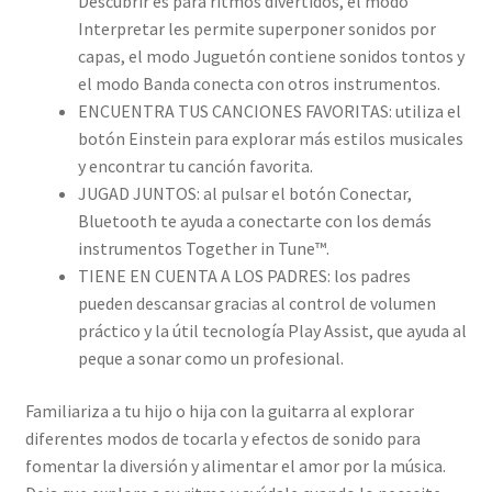
Descubrir es para ritmos divertidos, el modo
Interpretar les permite superponer sonidos por
capas, el modo Juguetón contiene sonidos tontos y
el modo Banda conecta con otros instrumentos.
ENCUENTRA TUS CANCIONES FAVORITAS: utiliza el
botón Einstein para explorar más estilos musicales
y encontrar tu canción favorita.
JUGAD JUNTOS: al pulsar el botón Conectar,
Bluetooth te ayuda a conectarte con los demás
instrumentos Together in Tune™.
TIENE EN CUENTA A LOS PADRES: los padres
pueden descansar gracias al control de volumen
práctico y la útil tecnología Play Assist, que ayuda al
peque a sonar como un profesional.
Familiariza a tu hijo o hija con la guitarra al explorar
diferentes modos de tocarla y efectos de sonido para
fomentar la diversión y alimentar el amor por la música.