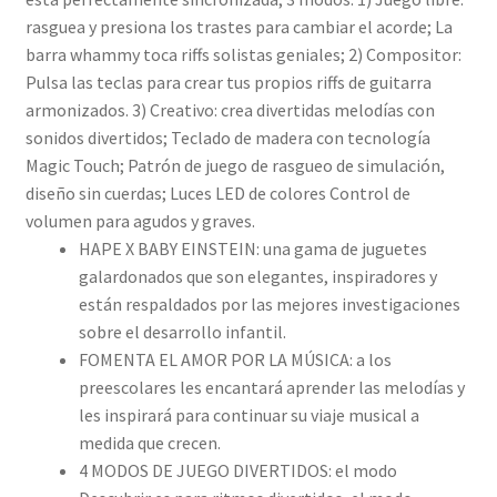
rasguea y presiona los trastes para cambiar el acorde; La
barra whammy toca riffs solistas geniales; 2) Compositor:
Pulsa las teclas para crear tus propios riffs de guitarra
armonizados. 3) Creativo: crea divertidas melodías con
sonidos divertidos; Teclado de madera con tecnología
Magic Touch; Patrón de juego de rasgueo de simulación,
diseño sin cuerdas; Luces LED de colores Control de
volumen para agudos y graves.
HAPE X BABY EINSTEIN: una gama de juguetes
galardonados que son elegantes, inspiradores y
están respaldados por las mejores investigaciones
sobre el desarrollo infantil.
FOMENTA EL AMOR POR LA MÚSICA: a los
preescolares les encantará aprender las melodías y
les inspirará para continuar su viaje musical a
medida que crecen.
4 MODOS DE JUEGO DIVERTIDOS: el modo