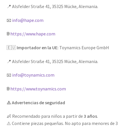
📍 Alsfelder Straße 41, 35325 Mücke, Alemania.
📧
info@hape.com
🌐
https://www.hape.com
🇪🇺
Importador en la UE:
Toynamics Europe GmbH
📍 Alsfelder Straße 41, 35325 Mücke, Alemania.
📧
info@toynamics.com
🌐
https://www.toynamics.com
⚠️ Advertencias de seguridad
👶 Recomendado para niños a partir de
3 años
.
⚠️ Contiene piezas pequeñas. No apto para menores de 3