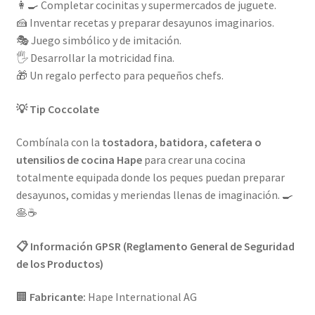
👩‍🍳 Completar cocinitas y supermercados de juguete.
🍰 Inventar recetas y preparar desayunos imaginarios.
🎭 Juego simbólico y de imitación.
🖐️ Desarrollar la motricidad fina.
🎁 Un regalo perfecto para pequeños chefs.
💡 Tip Coccolate
Combínala con la
tostadora, batidora, cafetera o
utensilios de cocina Hape
para crear una cocina
totalmente equipada donde los peques puedan preparar
desayunos, comidas y meriendas llenas de imaginación. 🍳
🥞☕
📋 Información GPSR (Reglamento General de Seguridad
de los Productos)
🏢
Fabricante:
Hape International AG