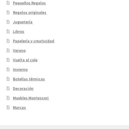
Pequeños Regalos
Regalos originales
Juguetería
Libros
Papelería y creatividad
Verano
Vuelta al cole
Invierno
Botellas térmicas
Decoración
Muebles Montessori
Marcas