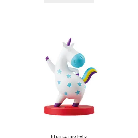
El unicornio Feliz