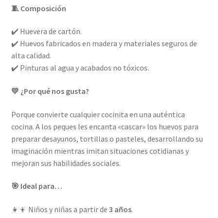
🧵 Composición
✔️ Huevera de cartón.
✔️ Huevos fabricados en madera y materiales seguros de
alta calidad.
✔️ Pinturas al agua y acabados no tóxicos.
💛 ¿Por qué nos gusta?
Porque convierte cualquier cocinita en una auténtica
cocina. A los peques les encanta «cascar» los huevos para
preparar desayunos, tortillas o pasteles, desarrollando su
imaginación mientras imitan situaciones cotidianas y
mejoran sus habilidades sociales.
🎯 Ideal para…
👧👦 Niños y niñas a partir de
3 años
.