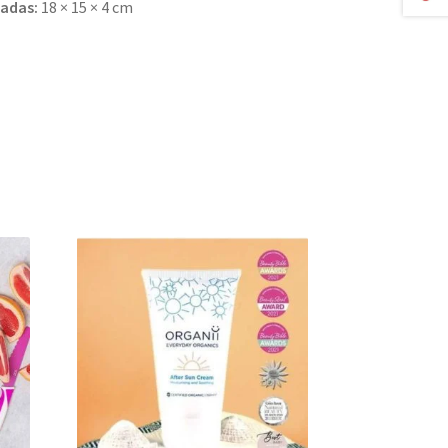
adas:
18 × 15 × 4 cm