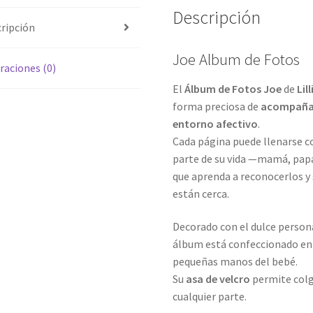
Descripción
ripción
Joe Album de Fotos
raciones (0)
El
Álbum de Fotos Joe
de
Lil
forma preciosa de
acompañar 
entorno afectivo
.
Cada página puede llenarse c
parte de su vida —mamá, pap
que aprenda a reconocerlos y
están cerca.
Decorado con el dulce person
álbum está confeccionado e
pequeñas manos del bebé.
Su
asa de velcro
permite colga
cualquier parte.