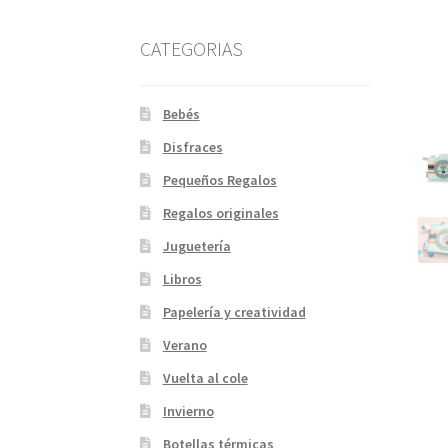
CATEGORIAS
Bebés
Disfraces
Pequeños Regalos
Regalos originales
Juguetería
Libros
Papelería y creatividad
Verano
Vuelta al cole
Invierno
Botellas térmicas