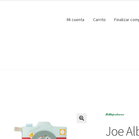
Mi cuenta
Carrito
Finalizar com
Joe Al
🔍