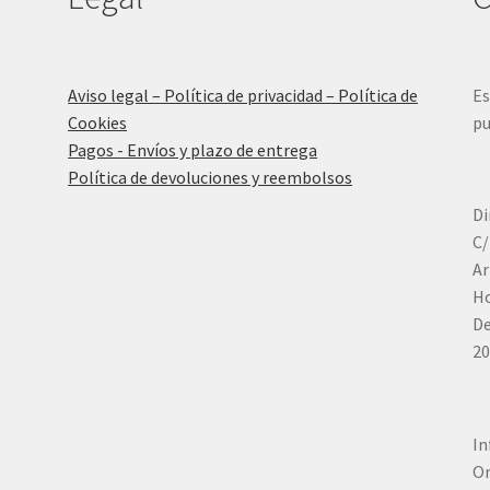
Aviso legal – Política de privacidad – Política de
Es
Cookies
pu
Pagos - Envíos y plazo de entrega
Política de devoluciones y reembolsos
Di
C/
Ar
Ho
De
20
In
Or