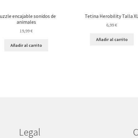
uzzle encajable sonidos de
Tetina Herobility Talla X
animales
6,99
€
19,99
€
Añadir al carrito
Añadir al carrito
Legal
C