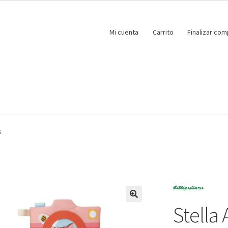
Mi cuenta
Carrito
Finalizar com
s
Stella
🔍