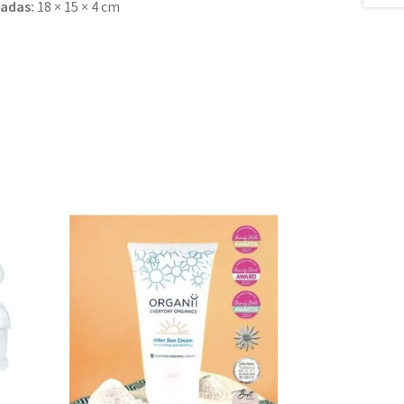
adas:
18 × 15 × 4 cm