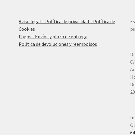
Aviso legal – Política de privacidad – Política de
Es
Cookies
pu
Pagos - Envíos y plazo de entrega
Política de devoluciones y reembolsos
Di
C/
Ar
Ho
De
20
In
Or
6