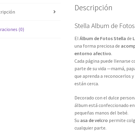
Descripción
ripción
Stella Album de Fotos
raciones (0)
El
Álbum de Fotos Stella
de
L
una forma preciosa de
acompa
entorno afectivo
.
Cada página puede llenarse c
parte de su vida —mamá, pap
que aprenda a reconocerlos y
están cerca.
Decorado con el dulce person
álbum está confeccionado e
pequeñas manos del bebé.
Su
asa de velcro
permite colga
cualquier parte.