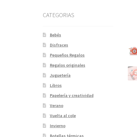
CATEGORIAS
Bebés
Disfraces
Pequeños Regalos
Regalos originales
Juguetería
Libros
Papelería y creatividad
Verano
Vuelta al cole
Invierno
Botellas térmicas