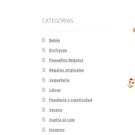
CATEGORIAS
Bebés
Disfraces
Pequeños Regalos
Regalos originales
Juguetería
Libros
Papelería y creatividad
Verano
Vuelta al cole
Invierno