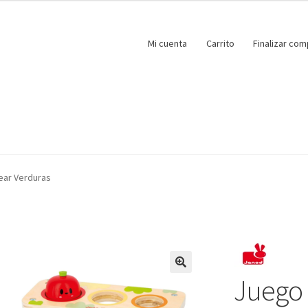
Mi cuenta
Carrito
Finalizar com
ear Verduras
Juego 
🔍