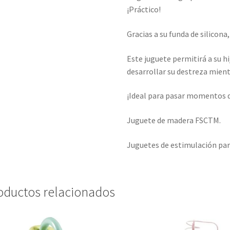
¡Práctico!
Gracias a su funda de silicona,
Este juguete permitirá a su hi
desarrollar su destreza mientr
¡Ideal para pasar momentos de
Juguete de madera FSCTM.
Juguetes de estimulación para
oductos relacionados