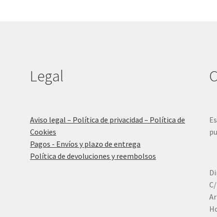
Legal
C
Aviso legal – Política de privacidad – Política de
Es
Cookies
pu
Pagos - Envíos y plazo de entrega
Política de devoluciones y reembolsos
Di
C/
Ar
Ho