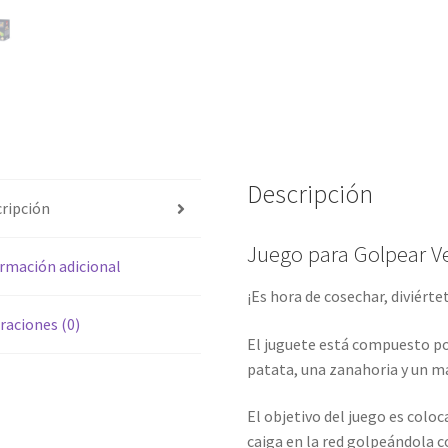
Descripción
ripción
Juego para Golpear V
rmación adicional
¡Es hora de cosechar, diviérte
raciones (0)
El juguete está compuesto po
patata, una zanahoria y un m
El objetivo del juego es coloc
caiga en la red golpeándola c