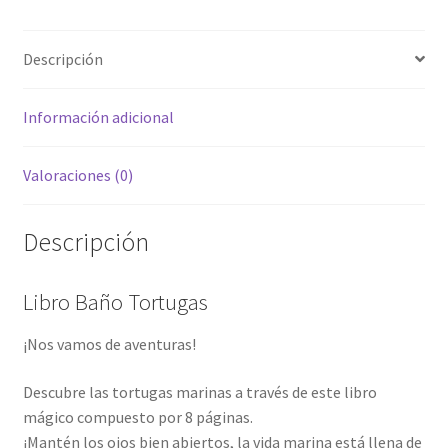
Descripción
Información adicional
Valoraciones (0)
Descripción
Libro Baño Tortugas
¡Nos vamos de aventuras!
Descubre las tortugas marinas a través de este libro
mágico compuesto por 8 páginas.
¡Mantén los ojos bien abiertos, la vida marina está llena de