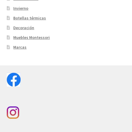
Invierno
Botellas térmicas
Decoración
Muebles Montessori
Marcas