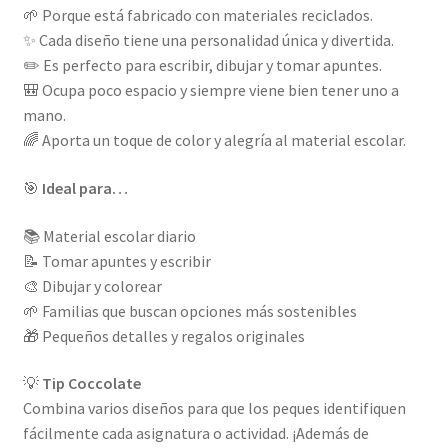
🌱 Porque está fabricado con materiales reciclados.
✨ Cada diseño tiene una personalidad única y divertida.
✏️ Es perfecto para escribir, dibujar y tomar apuntes.
🎒 Ocupa poco espacio y siempre viene bien tener uno a
mano.
🌈 Aporta un toque de color y alegría al material escolar.
🎯
Ideal para…
📚 Material escolar diario
📝 Tomar apuntes y escribir
🎨 Dibujar y colorear
🌱 Familias que buscan opciones más sostenibles
🎁 Pequeños detalles y regalos originales
💡
Tip Coccolate
Combina varios diseños para que los peques identifiquen
fácilmente cada asignatura o actividad. ¡Además de