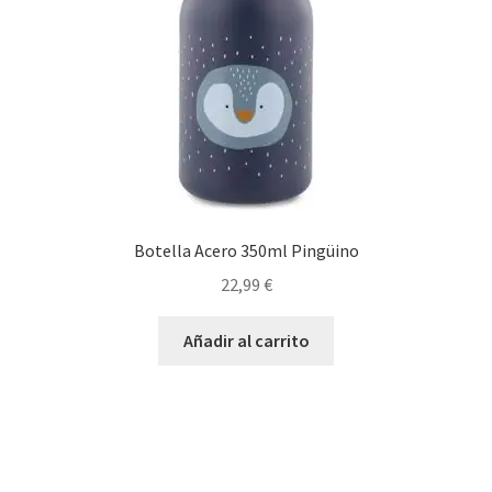
Botella Acero 350ml Pingüino
22,99
€
Añadir al carrito