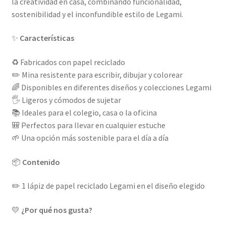
la creatividad en casa, combinando funcionalidad,
sostenibilidad y el inconfundible estilo de Legami.
✨
Características
♻️ Fabricados con papel reciclado
✏️ Mina resistente para escribir, dibujar y colorear
🌈 Disponibles en diferentes diseños y colecciones Legami
🖐️ Ligeros y cómodos de sujetar
📚 Ideales para el colegio, casa o la oficina
🎒 Perfectos para llevar en cualquier estuche
🌱 Una opción más sostenible para el día a día
📦
Contenido
✏️ 1 lápiz de papel reciclado Legami en el diseño elegido
💛
¿Por qué nos gusta?