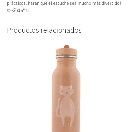
prácticos, harán que el estuche sea mucho más divertido!
✏️🌈♻️💕✨
Productos relacionados