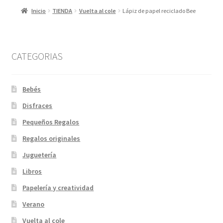
Inicio
TIENDA
Vuelta al cole
Lápiz de papel reciclado Bee
CATEGORIAS
Bebés
Disfraces
Pequeños Regalos
Regalos originales
Juguetería
Libros
Papelería y creatividad
Verano
Vuelta al cole