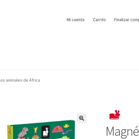
Mi cuenta
Carrito
Finalizar com
Los animales de África
Magnét
🔍