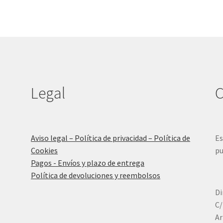
Legal
C
Aviso legal – Política de privacidad – Política de
Es
Cookies
pu
Pagos - Envíos y plazo de entrega
Política de devoluciones y reembolsos
Di
C/
Ar