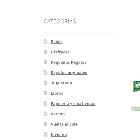
CATEGORIAS
Bebés
Disfraces
Pequeños Regalos
Regalos originales
Juguetería
Libros
Papelería y creatividad
Verano
Vuelta al cole
Invierno