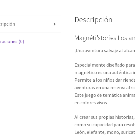
Descripción
ripción
Magnéti’stories Los a
raciones (0)
¡Una aventura salvaje al alca
Especialmente diseñado para n
magnético es una auténtica in
Permite a los niños dar riend
aventuras en una reserva afri
Este juego de temática anima
en colores vivos.
Al crear sus propias historias
como su capacidad para reso
León, elefante, mono, suricat