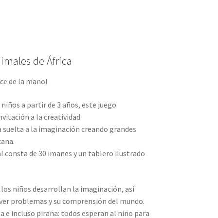
nimales de África
nce de la mano!
iños a partir de 3 años, este juego
vitación a la creatividad.
a suelta a la imaginación creando grandes
cana.
l consta de 30 imanes y un tablero ilustrado
, los niños desarrollan la imaginación, así
lver problemas y su comprensión del mundo.
a e incluso piraña: todos esperan al niño para