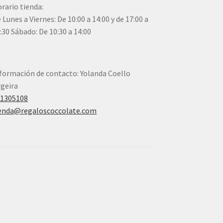
rario tienda:
 Lunes a Viernes: De 10:00 a 14:00 y de 17:00 a
:30 Sábado: De 10:30 a 14:00
formación de contacto: Yolanda Coello
geira
41305108
enda@regaloscoccolate.com