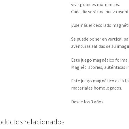
vivir grandes momentos.
Cada día será una nueva avent
¡Además el decorado magnéti
Se puede poner en vertical pa
aventuras salidas de su imagi
Este juego magnético forma p
Magnéti’stories, auténticas in
Este juego magnético está fa
materiales homologados.
Desde los 3 años
oductos relacionados